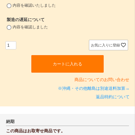
(
内容を確認いたしました
必
須
製造の遅延について
)
(
内容を確認しました
必
須
)
お気に入りに登録
カートに入れる
商品についてのお問い合わせ
※沖縄・その他離島は別途送料加算→
返品特約について
納期
この商品はお取寄せ商品です。