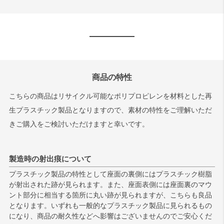
商品の特性
こちらの商品はリサイクル可能なポリプロピレンを材料とした再
生プラスチック製品となりますので、素材の特性をご理解いただ
きご購入をご検討いただけますと幸いです。
製造時の射出痕について
プラスチック製品の特性として座面の裏側にはプラスチック樹脂
が射出された跡が見られます。また、座面表側には座面裏のマウ
ント部分に相当する箇所に丸い跡が見られますが、こちらも良品
となります。いずれも一般的なプラスチック製品に見られるもの
になり、商品の耐久性などへ影響はございませんのでご安心くだ