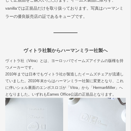
して正規品をご購入いただけます。イームズ製品に限らず、
vanillaでは正規品だけを取り扱っております。写真はハーマンミ
ラーの優良販売店の証であるキューブです。
ヴィトラ社製からハーマンミラー社製へ
ヴィトラ社（Vitra）とは、ヨーロッパでイームズアイテムの版権を持
つメーカーです。
2010年までは日本でもヴィトラ社が製造したイームズチェアが流通し
ていました。2010年末からはハーマンミラー社製に変更となり、これ
に伴いシェル裏面のエンボスロゴが「Vitra」から「HermanMiller」へ
となりました。いずれもEames Office公認の正規品となります。