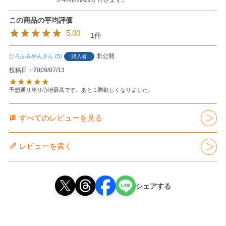
5.00
1
非公開
ひろふみやん
5
購入者
投稿日
2009/07/13
予想通り座り心地最高です。あと１脚欲しくなりました。
すべてのレビューを見る
レビューを書く
シェアする