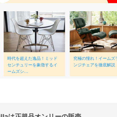
nillaは正規品オンリーの販売