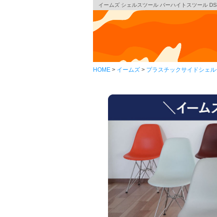
イームズ シェルスツール バーハイトスツール DSHBX
HOME
イームズ
プラスチックサイドシェル