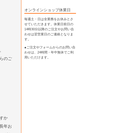
オンラインショップ休業日
毎週土・日は全業務をお休みとさ
せていただきます。休業日前日の
14時30分以降のご注文やお問い合
わせは翌営業日のご連絡となりま
す。
●ご注文やフォームからのお問い合
。
わせは、
24時間・年中無休
でご利
用いただけます。
らのご
すか
長年お