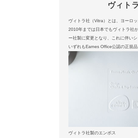
ヴィト
ヴィトラ社（Vitra）とは、ヨー
2010年までは日本でもヴィトラ社
ー社製に変更となり、これに伴いシェル
いずれもEames Office公認の正
ヴィトラ社製のエンボス