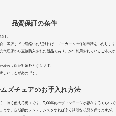
品質保証の条件
保証。
合、当店までご連絡いただければ、メーカーへの保証申請をいたします
売代理店から直接購入された新品であり、かつ利用されているご本人か
た場合は保証対象外となります。
正しいことが必要です。
ームズチェアのお手入れ方法
く、長く使える椅子です。5,60年前のヴィンテージが存在するくらいで
えます。定期的にメンテナンスをすれば永く綺麗な状態を保てますが、