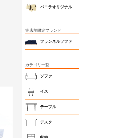
バニラオリジナル
実店舗限定ブランド
フランネルソファ
カテゴリ一覧
ソファ
イス
テーブル
デスク
収納