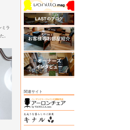
ンミラ
した。
関連サイト