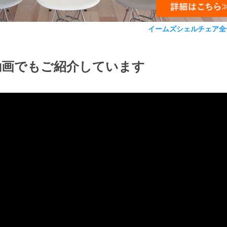
イームズシェルチェア全
動画でもご紹介しています
検索