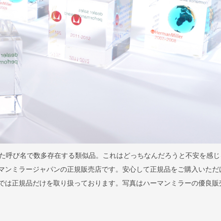
た呼び名で数多存在する類似品。これはどっちなんだろうと不安を感じ
はハーマンミラージャパンの正規販売店です。安心して正規品をご購入いただ
llaでは正規品だけを取り扱っております。写真はハーマンミラーの優良販