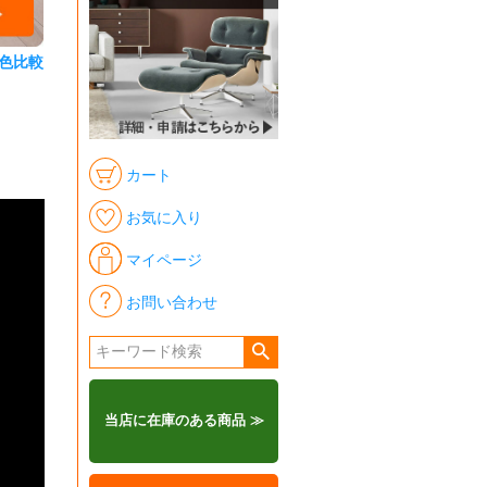
色比較
カート
お気に入り
マイページ
お問い合わせ
当店に在庫のある商品 ≫