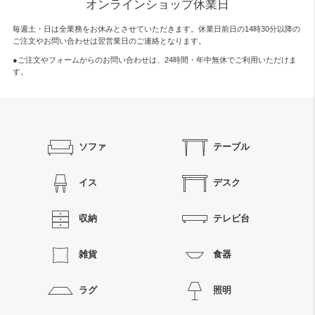
オンラインショップ休業日
毎週土・日は全業務をお休みとさせていただきます。休業日前日の14時30分以降の
ご注文やお問い合わせは翌営業日のご連絡となります。
●ご注文やフォームからのお問い合わせは、
24時間・年中無休
でご利用いただけま
す。
ソファ
テーブル
イス
デスク
収納
テレビ台
雑貨
食器
ラグ
照明