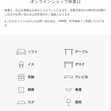
オンラインショップ休業日
毎週土・日は全業務をお休みとさせていただきます。休業日前日の14時30分以降の
ご注文やお問い合わせは翌営業日のご連絡となります。
●ご注文やフォームからのお問い合わせは、
24時間・年中無休
でご利用いただけま
す。
ソファ
テーブル
イス
デスク
収納
テレビ台
雑貨
食器
ラグ
照明