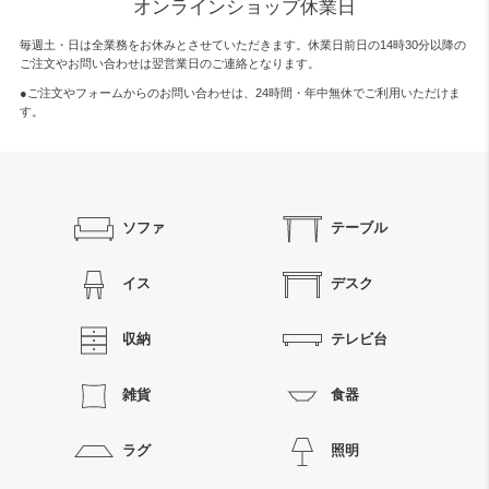
オンラインショップ休業日
毎週土・日は全業務をお休みとさせていただきます。休業日前日の14時30分以降の
ご注文やお問い合わせは翌営業日のご連絡となります。
●ご注文やフォームからのお問い合わせは、
24時間・年中無休
でご利用いただけま
す。
ソファ
テーブル
イス
デスク
収納
テレビ台
雑貨
食器
ラグ
照明