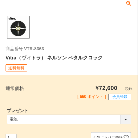
商品番号
VTR-8363
Vitra（ヴィトラ） ネルソン ペタルクロック
送料無料
¥
72,600
通常価格
税込
[
660
ポイント ]
会員登録
プレゼント
(
必
須
)
お気に入りに登録