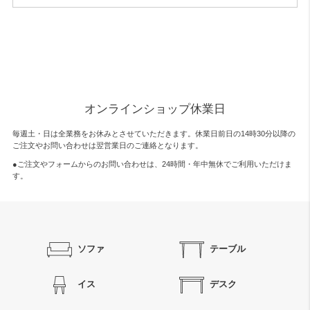
オンラインショップ休業日
毎週土・日は全業務をお休みとさせていただきます。休業日前日の14時30分以降の
ご注文やお問い合わせは翌営業日のご連絡となります。
●ご注文やフォームからのお問い合わせは、
24時間・年中無休
でご利用いただけま
す。
ソファ
テーブル
イス
デスク