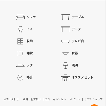
ソファ
テーブル
イス
デスク
収納
テレビ台
雑貨
食器
ラグ
照明
時計
オススメセット
お問い合わせ
｜
送料・お支払い
｜
返品・キャンセル
｜
ポイント
｜
リアルショップ