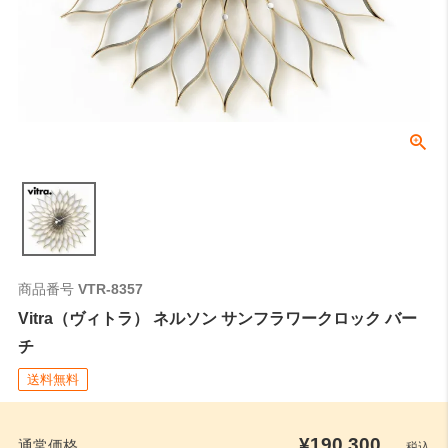
検索
商品番号
VTR-8357
Vitra（ヴィトラ） ネルソン サンフラワークロック バー
チ
送料無料
¥
190,300
通常価格
税込