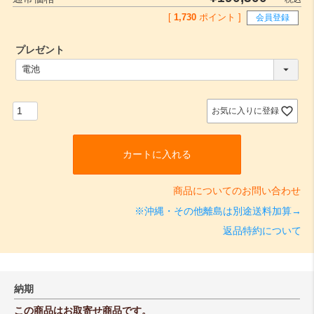
[
1,730
ポイント ]
会員登録
プレゼント
(
必
須
)
お気に入りに登録
カートに入れる
商品についてのお問い合わせ
※沖縄・その他離島は別途送料加算→
返品特約について
納期
この商品はお取寄せ商品です。