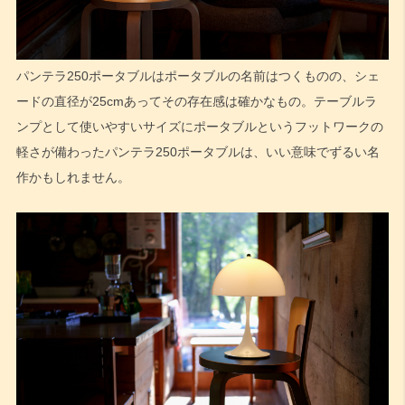
パンテラ250ポータブルはポータブルの名前はつくものの、シェ
ードの直径が25cmあってその存在感は確かなもの。テーブルラ
ンプとして使いやすいサイズにポータブルというフットワークの
軽さが備わったパンテラ250ポータブルは、いい意味でずるい名
作かもしれません。