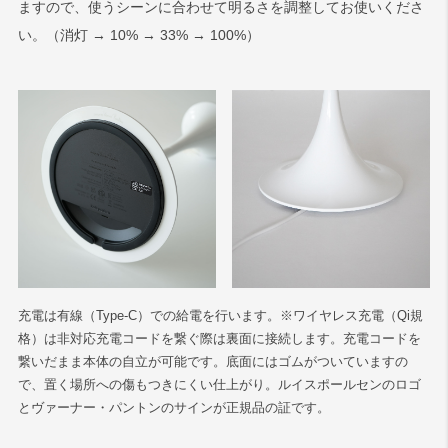
ますので、使うシーンに合わせて明るさを調整してお使いくださ
い。（消灯 → 10% → 33% → 100%）
充電は有線（Type-C）での給電を行います。※ワイヤレス充電（Qi規
格）は非対応充電コードを繋ぐ際は裏面に接続します。充電コードを
繋いだまま本体の自立が可能です。底面にはゴムがついていますの
で、置く場所への傷もつきにくい仕上がり。ルイスポールセンのロゴ
とヴァーナー・パントンのサインが正規品の証です。