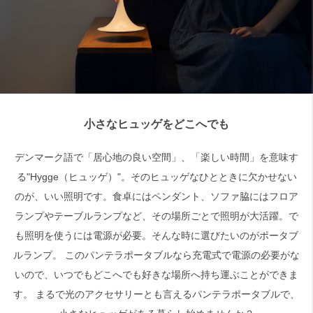
検索
小さなヒュッゲをどこへでも
デンマーク語で「居心地の良い空間」、「楽しい時間」を意味す
る"Hygge（ヒュッゲ）"。そのヒュッゲなひとときに欠かせない
のが、いい照明です。食卓にはペンダント、ソファ脇にはフロア
ランプやテーブルランプなど、その場所ごとで照明が大活躍。で
も照明を使うには電源が必要。そんな時に選びたいのがポータブ
ルランプ。 このパンテラポータブルなら充電式で電源の必要がな
いので、いつでもどこへでも好きな場所へ持ち運ぶことができま
す。 まるで光のアクセサリーとも言えるパンテラポータブルで、