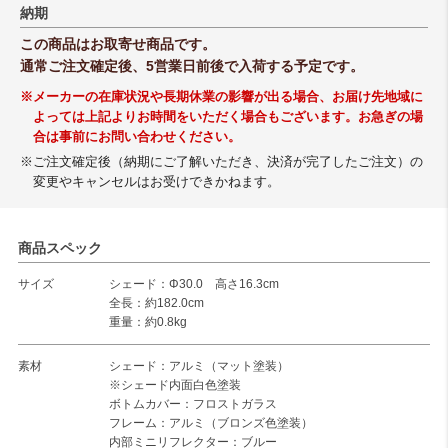
納期
この商品はお取寄せ商品です。
通常ご注文確定後、5営業日前後で入荷する予定です。
※メーカーの在庫状況や長期休業の影響が出る場合、お届け先地域に
よっては上記よりお時間をいただく場合もございます。お急ぎの場
合は事前にお問い合わせください。
※ご注文確定後（納期にご了解いただき、決済が完了したご注文）の
変更やキャンセルはお受けできかねます。
商品スペック
サイズ
シェード：Φ30.0 高さ16.3cm
全長：約182.0cm
重量：約0.8kg
素材
シェード：アルミ（マット塗装）
※シェード内面白色塗装
ボトムカバー：フロストガラス
フレーム：アルミ（ブロンズ色塗装）
内部ミニリフレクター：ブルー