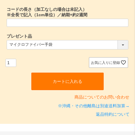
)
コードの長さ（加工なしの場合は未記入）
※全長で記入（1cm単位）／納期+約2週間
プレゼント品
(
必
須
)
お気に入りに登録
カートに入れる
商品についてのお問い合わせ
※沖縄・その他離島は別途送料加算→
返品特約について