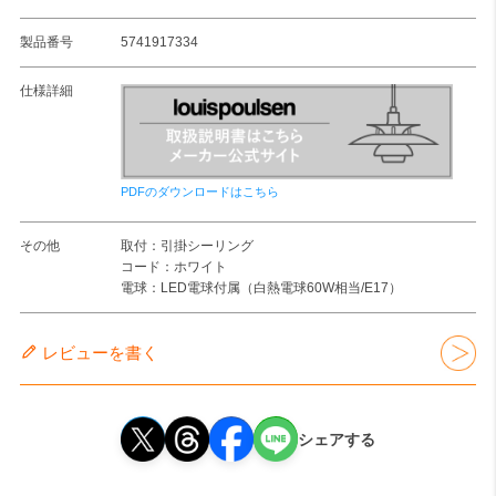
製品番号
5741917334
仕様詳細
PDFのダウンロードはこちら
その他
取付：引掛シーリング
コード：ホワイト
電球：LED電球付属（白熱電球60W相当/E17）
レビューを書く
シェアする