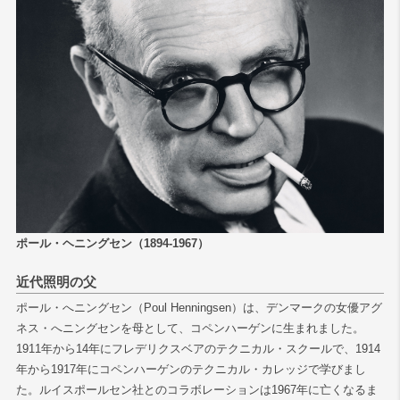
検索
ポール・ヘニングセン（1894-1967）
近代照明の父
ポール・へニングセン（Poul Henningsen）は、デンマークの女優アグ
ネス・へニングセンを母として、コペンハーゲンに生まれました。
1911年から14年にフレデリクスベアのテクニカル・スクールで、1914
年から1917年にコペンハーゲンのテクニカル・カレッジで学びまし
た。ルイスポールセン社とのコラボレーションは1967年に亡くなるま