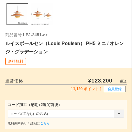
全長
0
ご注文時はこちらの数値をご記入ください。
商品番号
LPJ-2451-or
ルイスポールセン（Louis Poulsen） PH5 ミニ / オレン
ジ・グラデーション
送料無料
¥
123,200
通常価格
税込
[
1,120
ポイント ]
会員登録
コード加工（納期+2週間前後）
(
必
無料期間あり！詳細は
こちら
須