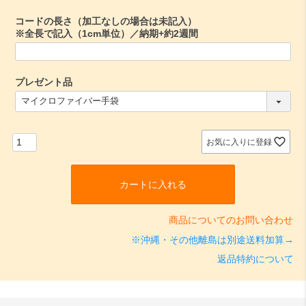
)
コードの長さ（加工なしの場合は未記入）
※全長で記入（1cm単位）／納期+約2週間
プレゼント品
(
必
須
)
お気に入りに登録
カートに入れる
商品についてのお問い合わせ
※沖縄・その他離島は別途送料加算→
返品特約について