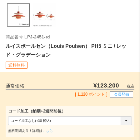
全長
0
ご注文時はこちらの数値をご記入ください。
商品番号
LPJ-2451-rd
ルイスポールセン（Louis Poulsen） PH5 ミニ / レッ
ド・グラデーション
送料無料
¥
123,200
通常価格
税込
[
1,120
ポイント ]
会員登録
コード加工（納期+2週間前後）
(
必
無料期間あり！詳細は
こちら
須