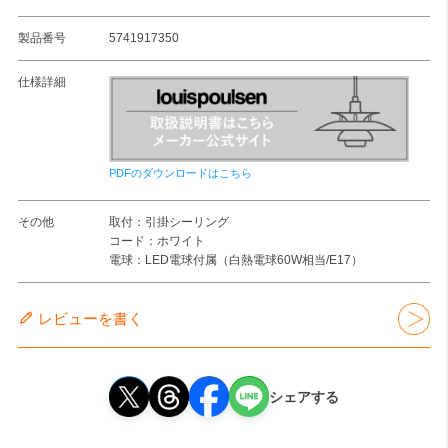
製品番号
5741917350
仕様詳細
PDFのダウンロードはこちら
その他
取付：引掛シーリング
コード：ホワイト
電球：LED電球付属（白熱電球60W相当/E17）
レビューを書く
シェアする