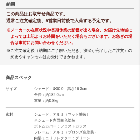
納期
この商品はお取寄せ商品です。
通常ご注文確定後、5営業日前後で入荷する予定です。
※メーカーの在庫状況や長期休業の影響が出る場合、お届け先地域に
よっては上記よりお時間をいただく場合もございます。お急ぎの場
合は事前にお問い合わせください。
※ご注文確定後（納期にご了解いただき、決済が完了したご注文）の
変更やキャンセルはお受けできかねます。
商品スペック
サイズ
シェード：Φ30.0 高さ16.3cm
全長：約182.0cm
重量：約0.8kg
素材
シェード：アルミ（マット塗装）
※シェード内面白色塗装
ボトムカバー：フロストガラス
フレーム：アルミ（ブロンズ色塗装）
内部ミニリフレクター：グリーン