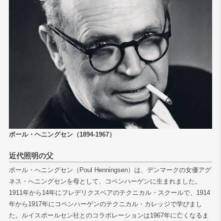
検索
ポール・ヘニングセン（1894-1967）
近代照明の父
ポール・へニングセン（Poul Henningsen）は、デンマークの女優アグ
ネス・へニングセンを母として、コペンハーゲンに生まれました。
1911年から14年にフレデリクスベアのテクニカル・スクールで、1914
年から1917年にコペンハーゲンのテクニカル・カレッジで学びまし
た。ルイスポールセン社とのコラボレーションは1967年に亡くなるま