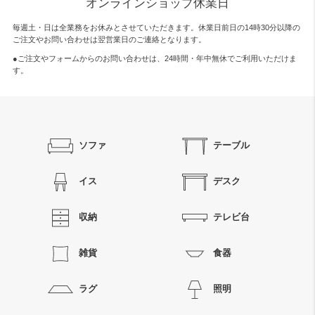
オンラインショップ休業日
毎週土・日は全業務をお休みとさせていただきます。休業日前日の14時30分以降の
ご注文やお問い合わせは翌営業日のご連絡となります。
●ご注文やフォームからのお問い合わせは、
24時間・年中無休
でご利用いただけま
す。
ソファ
テーブル
イス
デスク
収納
テレビ台
雑貨
食器
ラグ
照明