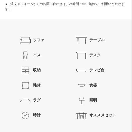
●ご注文やフォームからのお問い合わせは、
24時間・年中無休
でご利用いただけま
す。
ソファ
テーブル
イス
デスク
収納
テレビ台
雑貨
食器
ラグ
照明
時計
オススメセット