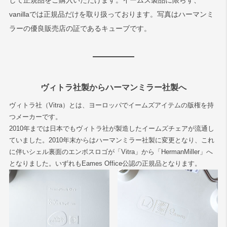
して正規品をご購入いただけます。イームズ製品に限らず、
vanillaでは正規品だけを取り扱っております。写真はハーマンミ
ラーの優良販売店の証であるキューブです。
ヴィトラ社製からハーマンミラー社製へ
ヴィトラ社（Vitra）とは、ヨーロッパでイームズアイテムの版権を持
つメーカーです。
2010年までは日本でもヴィトラ社が製造したイームズチェアが流通し
ていました。2010年末からはハーマンミラー社製に変更となり、これ
に伴いシェル裏面のエンボスロゴが「Vitra」から「HermanMiller」へ
となりました。いずれもEames Office公認の正規品となります。