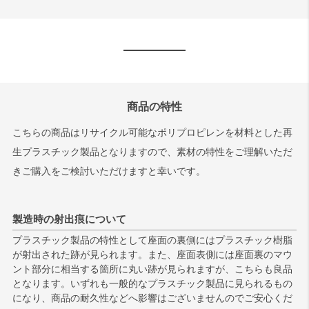
商品の特性
こちらの商品はリサイクル可能なポリプロピレンを材料とした再
生プラスチック製品となりますので、素材の特性をご理解いただ
きご購入をご検討いただけますと幸いです。
製造時の射出痕について
プラスチック製品の特性として座面の裏側にはプラスチック樹脂
が射出された跡が見られます。また、座面表側には座面裏のマウ
ント部分に相当する箇所に丸い跡が見られますが、こちらも良品
となります。いずれも一般的なプラスチック製品に見られるもの
になり、商品の耐久性などへ影響はございませんのでご安心くだ