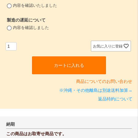
(
内容を確認いたしました
必
須
製造の遅延について
)
(
内容を確認しました
必
須
)
お気に入りに登録
カートに入れる
商品についてのお問い合わせ
※沖縄・その他離島は別途送料加算→
返品特約について
納期
この商品はお取寄せ商品です。