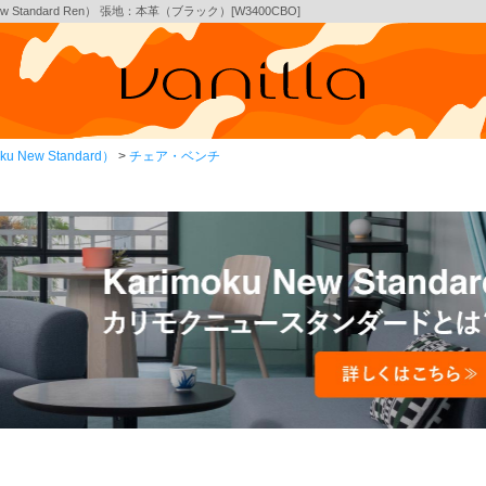
 Standard Ren） 張地：本革（ブラック）[W3400CBO]
New Standard）
チェア・ベンチ