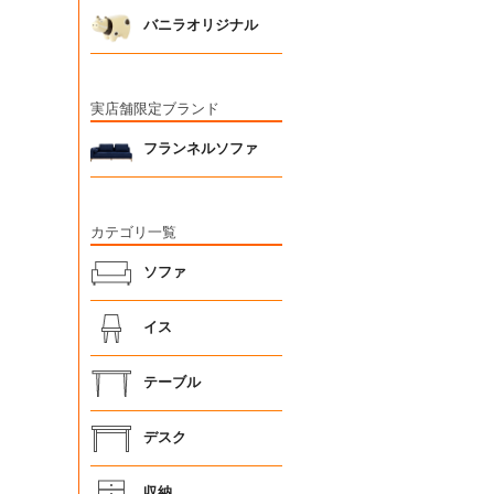
バニラオリジナル
実店舗限定ブランド
フランネルソファ
カテゴリ一覧
ソファ
イス
テーブル
デスク
収納