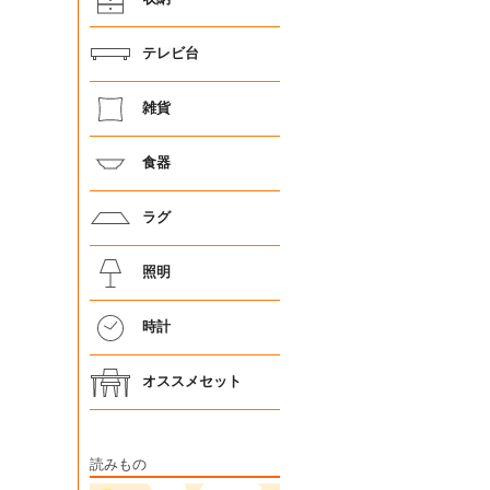
テレビ台
雑貨
食器
ラグ
照明
時計
オススメセット
読みもの