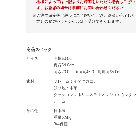
地域によっては上記よりお時間をいただく場合もござい
す。お急ぎの場合は事前にお問い合わせください。
※ご注文確定後（納期にご了解いただき、決済が完了した
文）の変更やキャンセルはお受けできかねます。
商品スペック
サイズ
全幅60.0cm
奥行54.0cm
高さ70.0 座面高45.0 肘掛高65.0cm
素材
フレーム：イタヤカエデ
張り地：本革
クッション：ポリエステルメッシュ / ウレタ
ォーム
その他
日本製
重量6.5kg
3年保証