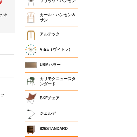
フリッツ・ハンセン
ま
カール・ハンセン＆
ご注
サン
アルテック
Vitra（ヴィトラ）
USMハラー
カリモクニュースタ
ンダード
ンフ
BKFチェア
ジェルデ
826STANDARD