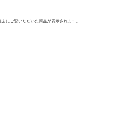
過去にご覧いただいた商品が表示されます。