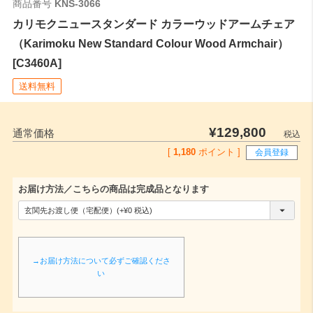
商品番号
KNS-3066
カリモクニュースタンダード カラーウッドアームチェア
（Karimoku New Standard Colour Wood Armchair）
[C3460A]
送料無料
¥
129,800
通常価格
税込
[
1,180
ポイント ]
会員登録
お届け方法／こちらの商品は完成品となります
(
必
須
→お届け方法について必ずご確認くださ
)
い