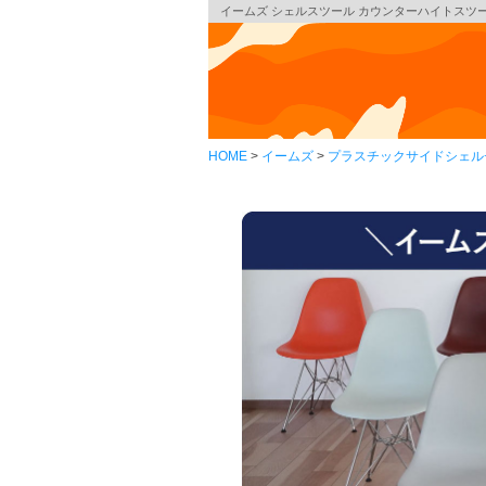
イームズ シェルスツール カウンターハイトスツール D
HOME
イームズ
プラスチックサイドシェル