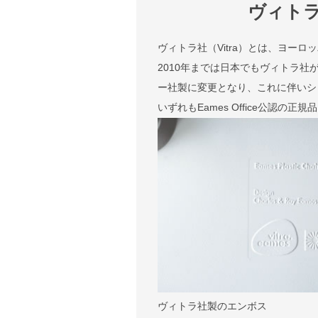
ヴィト
ヴィトラ社（Vitra）とは、ヨー
2010年までは日本でもヴィトラ社
ー社製に変更となり、これに伴いシェル
いずれもEames Office公認の正
ヴィトラ社製のエンボス