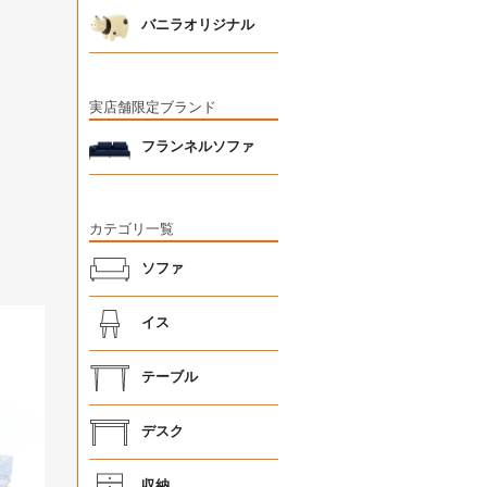
バニラオリジナル
実店舗限定ブランド
フランネルソファ
カテゴリ一覧
ソファ
イス
テーブル
デスク
収納