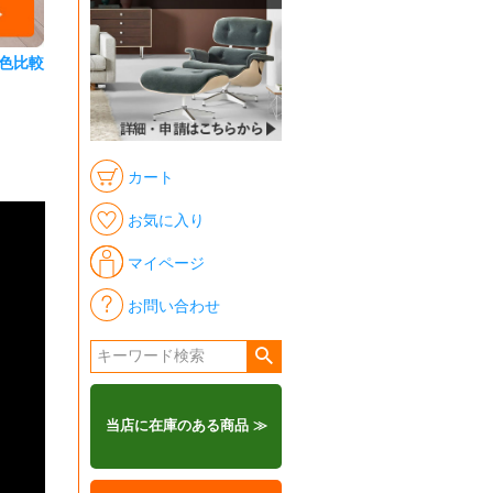
色比較
カート
お気に入り
マイページ
お問い合わせ
当店に在庫のある商品 ≫