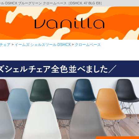
SHCX ブルーグリーン クロームベース［DSHCX. 47 BLG E8］
チェア
イームズ シェルスツール DSHCX
クロームベース