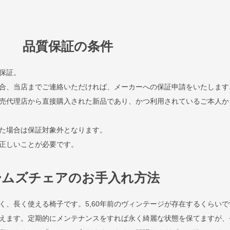
品質保証の条件
保証。
合、当店までご連絡いただければ、メーカーへの保証申請をいたします
売代理店から直接購入された新品であり、かつ利用されているご本人か
た場合は保証対象外となります。
正しいことが必要です。
ームズチェアのお手入れ方法
く、長く使える椅子です。5,60年前のヴィンテージが存在するくらいで
えます。定期的にメンテナンスをすれば永く綺麗な状態を保てますが、