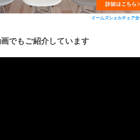
イームズシェルチェア全
動画でもご紹介しています
検索