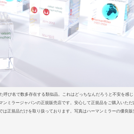
た呼び名で数多存在する類似品。これはどっちなんだろうと不安を感じ
はハーマンミラージャパンの正規販売店です。安心して正規品をご購入いただ
llaでは正規品だけを取り扱っております。写真はハーマンミラーの優良販