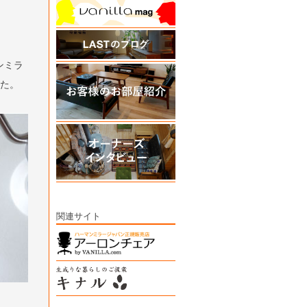
ンミラ
した。
関連サイト