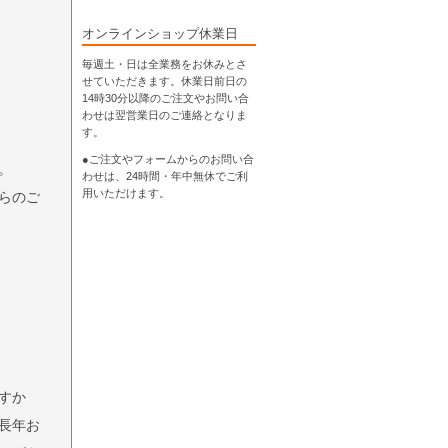
オンラインショップ休業日
毎週土・日は全業務をお休みとさ
せていただきます。休業日前日の
14時30分以降のご注文やお問い合
わせは翌営業日のご連絡となりま
す。
●ご注文やフォームからのお問い合
。
わせは、
24時間・年中無休
でご利
用いただけます。
らのご
すか
長年お