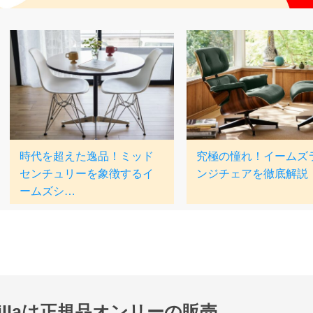
nillaは正規品オンリーの販売