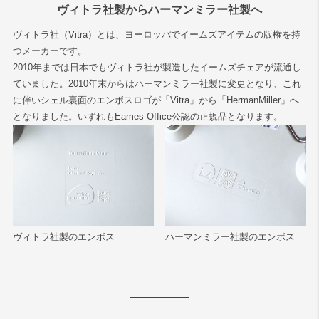
ヴィトラ社製からハーマンミラー社製へ
ヴィトラ社（Vitra）とは、ヨーロッパでイームズアイテムの版権を持
つメーカーです。
2010年までは日本でもヴィトラ社が製造したイームズチェアが流通し
ていました。2010年末からはハーマンミラー社製に変更となり、これ
に伴いシェル裏面のエンボスロゴが「Vitra」から「HermanMiller」へ
となりました。いずれもEames Office公認の正規品となります。
ヴィトラ社製のエンボス
ハーマンミラー社製のエンボス