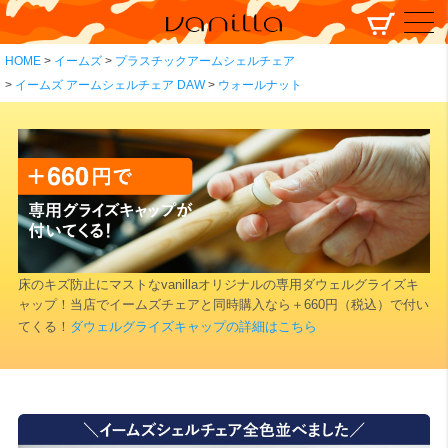
HOME
イームズ
プラスチックアームシェルチェア
イームズ アームシェルチェア DAW
ウォールナット
床のキズ防止にマストなvanillaオリジナルの専用ダウェルグライズキ
ャップ！当店でイームズチェアと同時購入なら＋660円（税込）で付い
てくる！
ダウェルグライズキャップの詳細はこちら