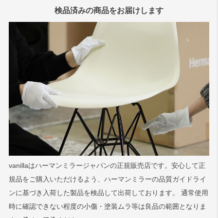
検品済みの商品をお届けします
vanillaはハーマンミラージャパンの正規販売店です。安心して正
規品をご購入いただけるよう、ハーマンミラーの品質ガイドライ
ンに基づき入荷した製品を検品して出荷しております。 通常使用
時に確認できない程度の小傷・塗装ムラ等は良品の範囲となりま