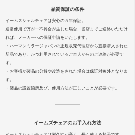
品質保証の条件
イームズシェルチェアは安心の５年保証。
通常使用で万が一不具合が生じた場合、当店までご連絡いただけ
れば、メーカーへの保証申請をいたします。
・ハーマンミラージャパンの正規販売代理店から直接購入された
新品であり、かつ利用されているご本人からのご連絡が必要で
す。
・お客様が製品の分解や改造をされた場合は保証対象外となりま
す。
・製品の設置箇所及び、使用方法が正しいことが必要です。
イームズチェアのお手入れ方法
イームズシェルチェアは耐久性が高く、長く使える椅子です。