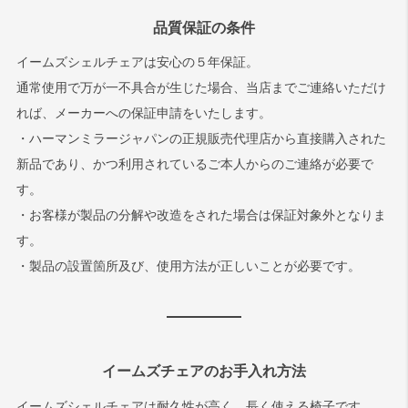
品質保証の条件
イームズシェルチェアは安心の５年保証。
通常使用で万が一不具合が生じた場合、当店までご連絡いただけ
れば、メーカーへの保証申請をいたします。
・ハーマンミラージャパンの正規販売代理店から直接購入された
新品であり、かつ利用されているご本人からのご連絡が必要で
す。
・お客様が製品の分解や改造をされた場合は保証対象外となりま
す。
・製品の設置箇所及び、使用方法が正しいことが必要です。
イームズチェアのお手入れ方法
イームズシェルチェアは耐久性が高く、長く使える椅子です。