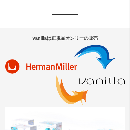
vanillaは正規品オンリーの販売