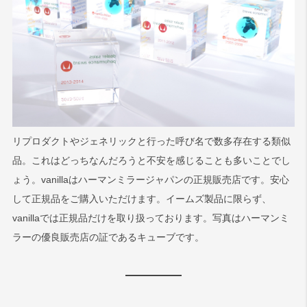
リプロダクトやジェネリックと行った呼び名で数多存在する類似
品。これはどっちなんだろうと不安を感じることも多いことでし
ょう。vanillaはハーマンミラージャパンの正規販売店です。安心
して正規品をご購入いただけます。イームズ製品に限らず、
vanillaでは正規品だけを取り扱っております。写真はハーマンミ
ラーの優良販売店の証であるキューブです。