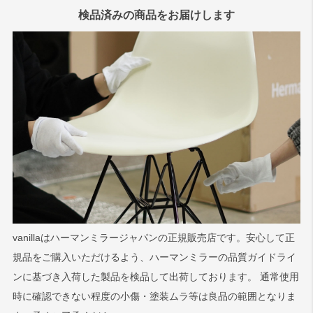
検品済みの商品をお届けします
vanillaはハーマンミラージャパンの正規販売店です。安心して正
規品をご購入いただけるよう、ハーマンミラーの品質ガイドライ
ンに基づき入荷した製品を検品して出荷しております。 通常使用
時に確認できない程度の小傷・塗装ムラ等は良品の範囲となりま