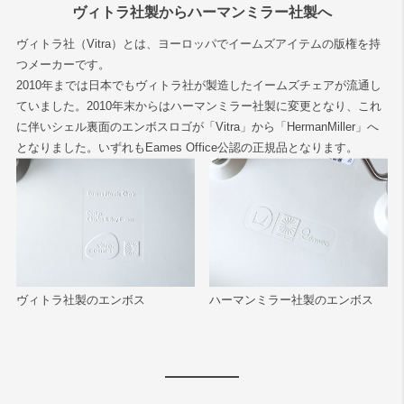
ヴィトラ社製からハーマンミラー社製へ
ヴィトラ社（Vitra）とは、ヨーロッパでイームズアイテムの版権を持
つメーカーです。
2010年までは日本でもヴィトラ社が製造したイームズチェアが流通し
ていました。2010年末からはハーマンミラー社製に変更となり、これ
に伴いシェル裏面のエンボスロゴが「Vitra」から「HermanMiller」へ
となりました。いずれもEames Office公認の正規品となります。
ヴィトラ社製のエンボス
ハーマンミラー社製のエンボス