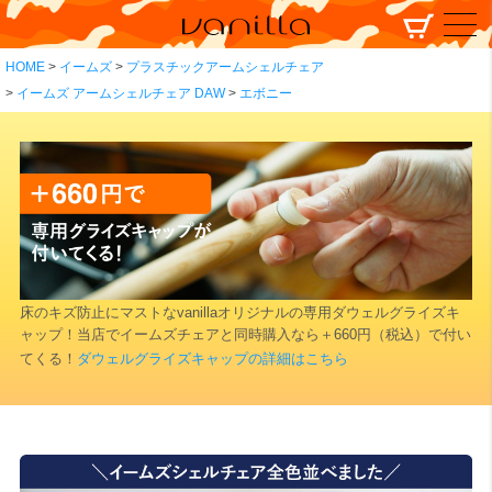
HOME
イームズ
プラスチックアームシェルチェア
イームズ アームシェルチェア DAW
エボニー
床のキズ防止にマストなvanillaオリジナルの専用ダウェルグライズキ
ャップ！当店でイームズチェアと同時購入なら＋660円（税込）で付い
てくる！
ダウェルグライズキャップの詳細はこちら