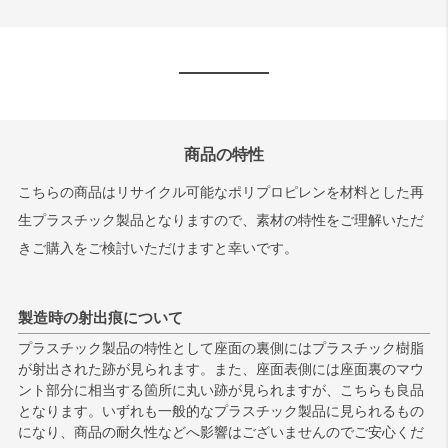
商品の特性
こちらの商品はリサイクル可能なポリプロピレンを材料とした再
生プラスチック製品となりますので、素材の特性をご理解いただ
きご購入をご検討いただけますと幸いです。
製造時の射出痕について
プラスチック製品の特性として座面の裏側にはプラスチック樹脂
が射出された跡が見られます。また、座面表側には座面裏のマウ
ント部分に相当する箇所に丸い跡が見られますが、こちらも良品
となります。いずれも一般的なプラスチック製品に見られるもの
になり、商品の耐久性などへ影響はございませんのでご安心くだ