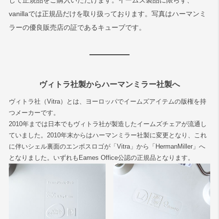
して正規品をご購入いただけます。イームズ製品に限らず、
vanillaでは正規品だけを取り扱っております。写真はハーマンミ
ラーの優良販売店の証であるキューブです。
ヴィトラ社製からハーマンミラー社製へ
ヴィトラ社（Vitra）とは、ヨーロッパでイームズアイテムの版権を持
つメーカーです。
2010年までは日本でもヴィトラ社が製造したイームズチェアが流通し
ていました。2010年末からはハーマンミラー社製に変更となり、これ
に伴いシェル裏面のエンボスロゴが「Vitra」から「HermanMiller」へ
となりました。いずれもEames Office公認の正規品となります。