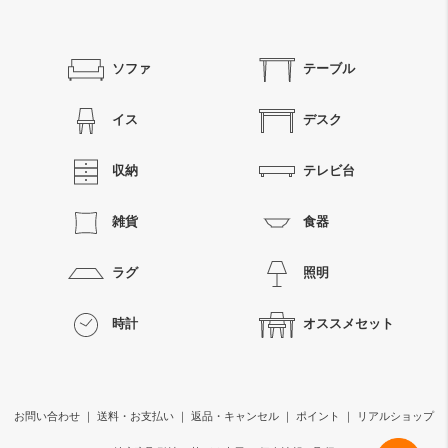
ソファ
テーブル
イス
デスク
収納
テレビ台
雑貨
食器
ラグ
照明
時計
オススメセット
お問い合わせ
｜
送料・お支払い
｜
返品・キャンセル
｜
ポイント
｜
リアルショップ