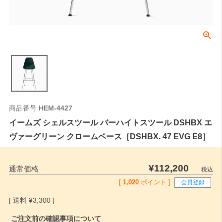
商品番号
HEM-4427
イームズ シェルスツール バーハイトスツール DSHBX エ
ヴァーグリーン クロームベース［DSHBX. 47 EVG E8］
¥
112,200
通常価格
税込
[
1,020
ポイント ]
会員登録
¥
3,300
ご注文前の確認事項について