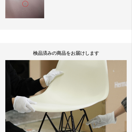
検品済みの商品をお届けします