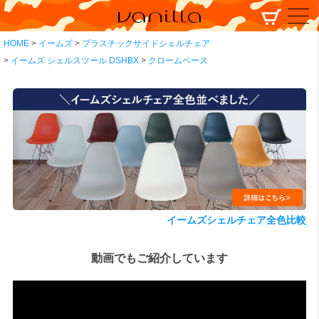
HOME
イームズ
プラスチックサイドシェルチェア
イームズ シェルスツール DSHBX
クロームベース
イームズシェルチェア全色比較
動画でもご紹介しています