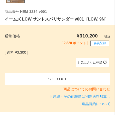
商品番号
HEM-3234-v001
イームズ LCW サントスパリサンダー v001［LCW. 9N］
¥
310,200
通常価格
税込
[
2,820
ポイント ]
会員登録
¥
3,300
お気に入りに登録
SOLD OUT
商品についてのお問い合わせ
※沖縄・その他離島は別途送料加算→
返品特約について