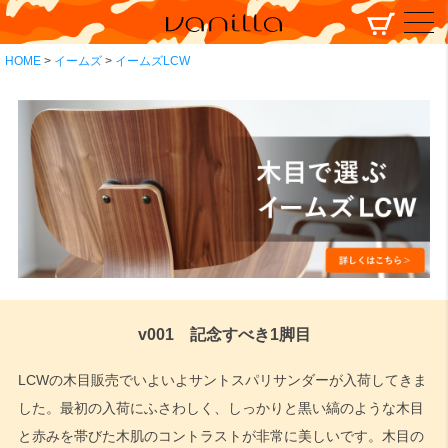
HOME
イームズ
イームズLCW
v001 記念すべき1脚目
LCWの木目販売でいよいよサントスパリサンダーが入荷してきま
した。最初の入荷にふさわしく、しっかりと黒い縞のような木目
と赤みを帯びた木肌のコントラストが非常に美しいです。木目の