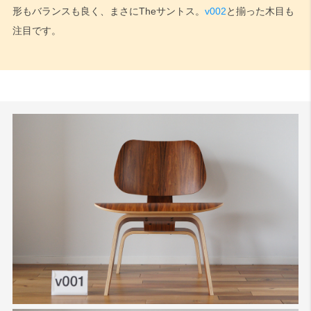
形もバランスも良く、まさにTheサントス。
v002
と揃った木目も
注目です。
検索