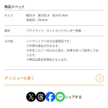
商品スペック
サイズ
幅55.9 奥行61.6 高さ67.4cm
座面高：39.4cm
素材
プライウッド、サントスパリサンダー突板
その他
ハーマンミラー社の正規商品です。
５年間の保証が付きます。
※木目ごとに一点ものと捉え、在庫を持って販売してお
ります。
※商品は新品在庫品となります。
レビューを書く
シェアする