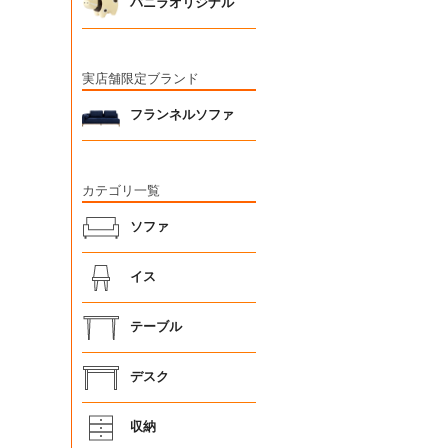
バニラオリジナル
実店舗限定ブランド
フランネルソファ
カテゴリ一覧
ソファ
イス
テーブル
デスク
収納