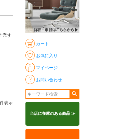
作業す
カート
お気に入り
マイページ
お問い合わせ
件表示
当店に在庫のある商品 ≫