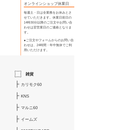
オンラインショップ休業日
毎週土・日は全業務をお休みとさ
せていただきます。休業日前日の
14時30分以降のご注文やお問い合
わせは翌営業日のご連絡となりま
す。
●ご注文やフォームからのお問い合
わせは、
24時間・年中無休
でご利
用いただけます。
雑貨
カリモク60
KNS
マルニ60
イームズ