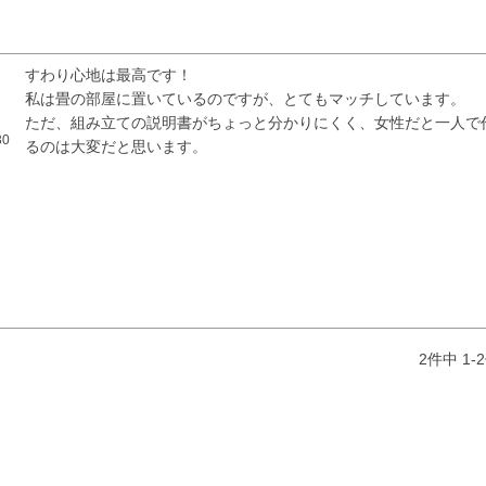
すわり心地は最高です！

私は畳の部屋に置いているのですが、とてもマッチしています。

ただ、組み立ての説明書がちょっと分かりにくく、女性だと一人で
30
るのは大変だと思います。
検索
2
件中
1
-
2