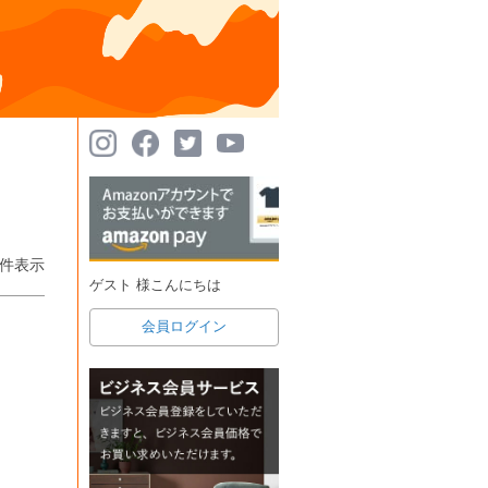
件表示
ゲスト 様こんにちは
会員ログイン
。