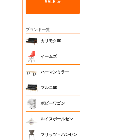
SALE ≫
ブランド一覧
カリモク60
イームズ
ハーマンミラー
マルニ60
ボビーワゴン
ルイスポールセン
フリッツ・ハンセン