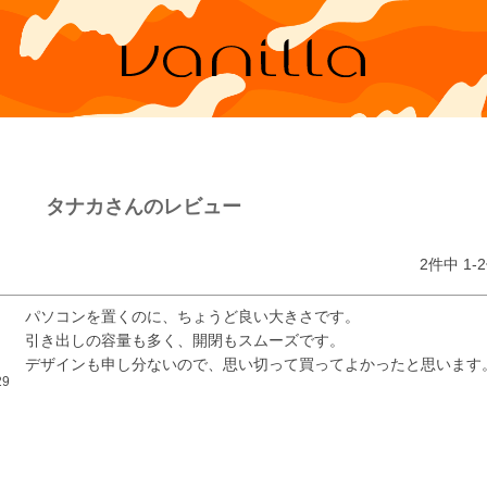
タナカさんのレビュー
2
件中
1
-
2
パソコンを置くのに、ちょうど良い大きさです。

引き出しの容量も多く、開閉もスムーズです。

デザインも申し分ないので、思い切って買ってよかったと思います
29