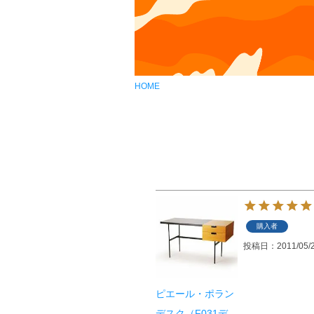
HOME
購入者
投稿日
2011/05/
ピエール・ポラン
デスク（F031デ