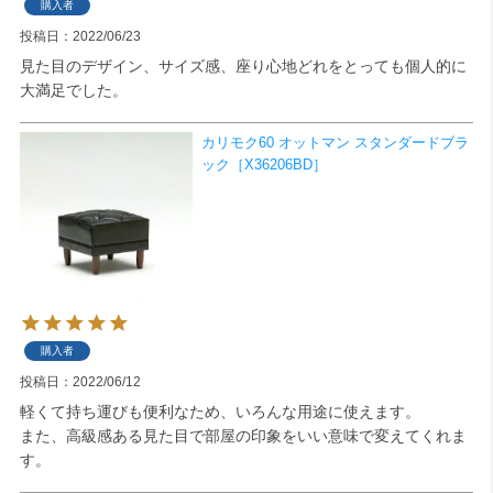
購入者
投稿日
2022/06/23
見た目のデザイン、サイズ感、座り心地どれをとっても個人的に
大満足でした。
カリモク60 オットマン スタンダードブラ
ック［X36206BD］
購入者
投稿日
2022/06/12
軽くて持ち運びも便利なため、いろんな用途に使えます。

また、高級感ある見た目で部屋の印象をいい意味で変えてくれま
す。