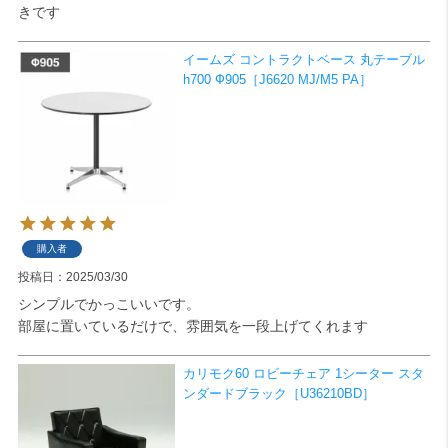
きです
検索
イームズ コントラクトベース 丸テーブル
h700 Ф905［J6620 MJ/M5 PA］
購入者
投稿日
2025/03/30
シンプルでかっこいいです。

部屋に置いているだけで、雰囲気を一段上げてくれます
カリモク60 ロビーチェア 1シーター スタ
ンダードブラック［U36210BD］