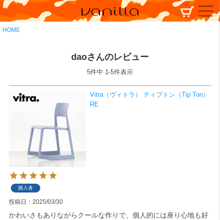
HOME
daoさんのレビュー
5
件中
1
-
5
件表示
Vitra（ヴィトラ） ティプトン（Tip Ton）
RE
購入者
投稿日
2025/03/30
かわいさもありながらクールな作りで、個人的には座り心地も好