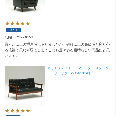
購入者
投稿日
2022/06/23
思った以上の重厚感はありましたが、値段以上の高級感と座り心
地抜群で思わず寝てしまうことも度々ある素晴らしい商品だと思
います。
カリモク60 Kチェア 2シーター スタンダ
ードブラック［W36143BW］