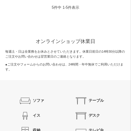
5
件中
1
-
5
件表示
オンラインショップ休業日
毎週土・日は全業務をお休みとさせていただきます。休業日前日の14時30分以降の
ご注文やお問い合わせは翌営業日のご連絡となります。
●ご注文やフォームからのお問い合わせは、
24時間・年中無休
でご利用いただけま
す。
ソファ
テーブル
イス
デスク
収納
テレビ台