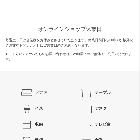
オンラインショップ休業日
毎週土・日は全業務をお休みとさせていただきます。休業日前日の14時30分以降の
ご注文やお問い合わせは翌営業日のご連絡となります。
●ご注文やフォームからのお問い合わせは、
24時間・年中無休
でご利用いただけま
す。
ソファ
テーブル
イス
デスク
収納
テレビ台