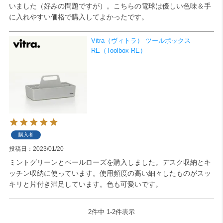
いました（好みの問題ですが）。こちらの電球は優しい色味＆手
に入れやすい価格で購入してよかったです。
検索
Vitra（ヴィトラ） ツールボックス
RE（Toolbox RE）
購入者
投稿日
2023/01/20
ミントグリーンとペールローズを購入しました。デスク収納とキ
ッチン収納に使っています。使用頻度の高い細々したものがスッ
キリと片付き満足しています。色も可愛いです。
2
件中
1
-
2
件表示