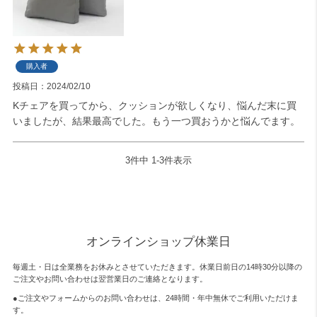
購入者
投稿日
2024/02/10
Kチェアを買ってから、クッションが欲しくなり、悩んだ末に買
いましたが、結果最高でした。もう一つ買おうかと悩んでます。
3
件中
1
-
3
件表示
オンラインショップ休業日
毎週土・日は全業務をお休みとさせていただきます。休業日前日の14時30分以降の
ご注文やお問い合わせは翌営業日のご連絡となります。
●ご注文やフォームからのお問い合わせは、
24時間・年中無休
でご利用いただけま
す。