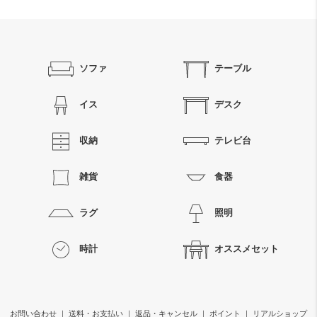
ソファ
テーブル
イス
デスク
収納
テレビ台
雑貨
食器
ラグ
照明
時計
オススメセット
お問い合わせ
｜
送料・お支払い
｜
返品・キャンセル
｜
ポイント
｜
リアルショップ