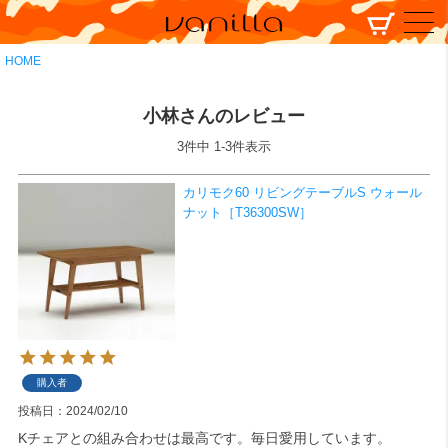
HOME
小林さんのレビュー
3
件中
1
-
3
件表示
カリモク60 リビングテーブルS ウォール
ナット［T36300SW］
購入者
投稿日
2024/02/10
Kチェアとの組み合わせは最高です。毎日愛用しています。