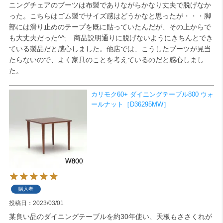
ニングチェアのブーツは布製でありながらかなり丈夫で脱げなか
った。こちらはゴム製でサイズ感はどうかなと思ったが・・・脚
部には滑り止めのテープを既に貼っていたんだが、その上からで
も大丈夫だった^^;　商品説明通りに脱げないようにきちんとでき
ている製品だと感心しました。他店では、こうしたブーツが見当
たらないので、よく家具のことを考えているのだと感心しまし
た。
カリモク60+ ダイニングテーブル800 ウォ
ールナット［D36295MW］
購入者
投稿日
2023/03/01
某良い品のダイニングテーブルを約30年使い、天板もささくれが