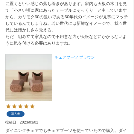
に置くといい感じの落ち着きがあります。家内も天板の木目を見
て「小さい頃に家にあったテーブルにそっくり」と申しています
検索
から、カリモク60の狙いである60年代のイメージが見事にマッチ
しているんでしょうね。若い世代には新鮮なイメージで、我々世
代には懐かしさを覚える。

ただ、組み立て家具なので不用意な力が天板などにかからないよ
うに気を付ける必要はありますね。
チェアブーツ ブラウン
購入者
投稿日
2023/03/02
ダイニングチェアでもチェアブーツを使っていたので購入。ダイ