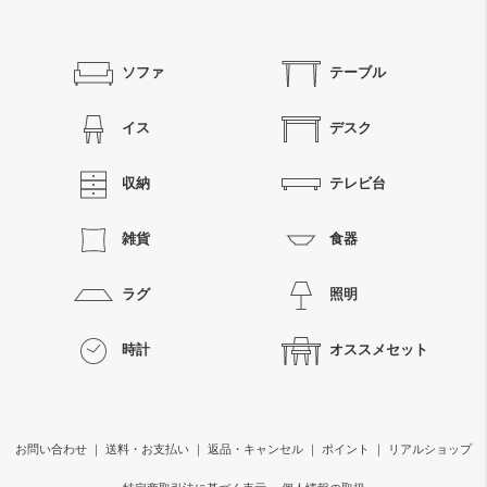
ソファ
テーブル
イス
デスク
収納
テレビ台
雑貨
食器
ラグ
照明
時計
オススメセット
お問い合わせ
｜
送料・お支払い
｜
返品・キャンセル
｜
ポイント
｜
リアルショップ