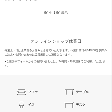
9
件中
1
-
9
件表示
オンラインショップ休業日
毎週土・日は全業務をお休みとさせていただきます。休業日前日の14時30分以降の
ご注文やお問い合わせは翌営業日のご連絡となります。
●ご注文やフォームからのお問い合わせは、
24時間・年中無休
でご利用いただけま
す。
ソファ
テーブル
イス
デスク