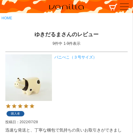
HOME
ゆきだるまさんのレビュー
9
件中
1
-
9
件表示
バニべこ（３号サイズ）
購入者
投稿日
2022/07/28
迅速な発送と、丁寧な梱包で気持ちの良いお取引きができまし