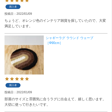
購入者
投稿日
2022/01/09
ちょうど、オレンジ色のインテリア雑貨を探していたので、大変
満足しています。
シャギーラグ ラウンド ウェーブ
［Φ90cm］
購入者
投稿日
2022/01/09
部屋のサイズと雰囲気に合うラグに出会えて、嬉しく思います。

大切に使って行きたいです。