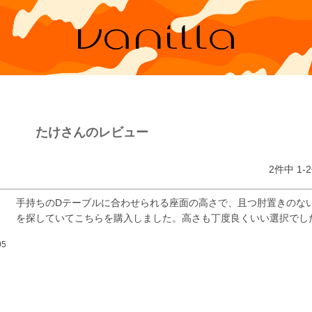
たけさんのレビュー
2
件中
1
-
2
手持ちのDテーブルに合わせられる座面の高さで、且つ肘置きのな
を探していてこちらを購入しました。高さも丁度良くいい選択でし
05