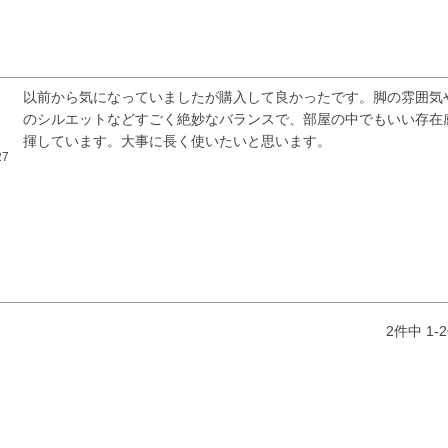
以前から気になっていましたが購入して良かったです。脚の雰囲気
のシルエットなどすごく絶妙なバランスで、部屋の中でもいい存在
揮しています。大事に長く使いたいと思います。
27
検索
2
件中
1
-
2