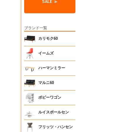
SALE ≫
ブランド一覧
カリモク60
イームズ
ハーマンミラー
マルニ60
ボビーワゴン
ルイスポールセン
フリッツ・ハンセン