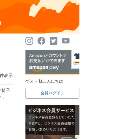
件表示
ゲスト 様こんにちは
い椅子
会員ログイン
た。