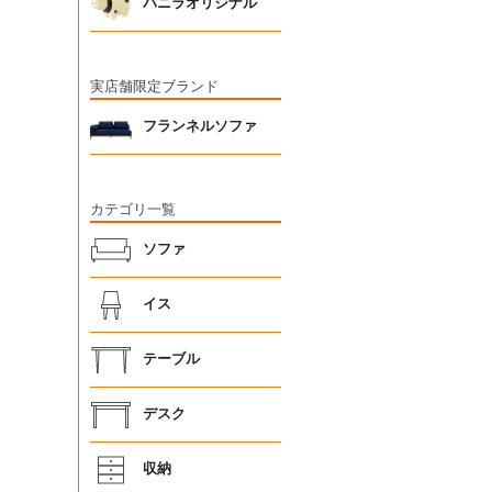
バニラオリジナル
実店舗限定ブランド
フランネルソファ
カテゴリ一覧
ソファ
イス
テーブル
デスク
収納