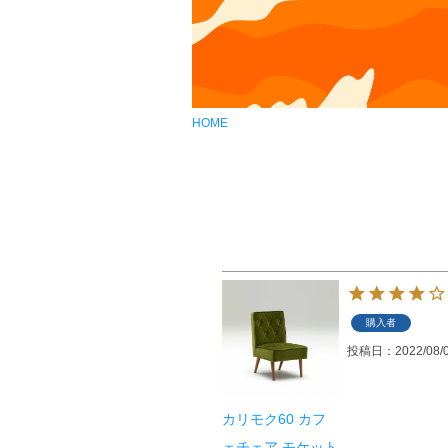
HOME
購入者
投稿日
2022/08/
カリモク60 カフ
ェチェア モケット