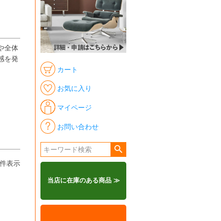
や全体
感を発
カート
お気に入り
マイページ
お問い合わせ
件表示
当店に在庫のある商品 ≫