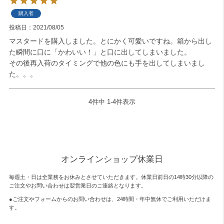
購入者
投稿日
2021/08/05
マスタードを購入しました。とにかく可愛いですね。箱から出し
た瞬間に口に「かわいい！」と口に出してしまいました。

その後再入荷のタイミングで他の色にも手を出してしまいまし
た。。。
4
件中
1
-
4
件表示
オンラインショップ休業日
毎週土・日は全業務をお休みとさせていただきます。休業日前日の14時30分以降の
ご注文やお問い合わせは翌営業日のご連絡となります。
●ご注文やフォームからのお問い合わせは、
24時間・年中無休
でご利用いただけま
す。