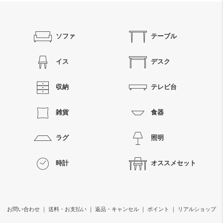
ソファ
テーブル
イス
デスク
収納
テレビ台
雑貨
食器
ラグ
照明
時計
オススメセット
お問い合わせ
｜
送料・お支払い
｜
返品・キャンセル
｜
ポイント
｜
リアルショップ