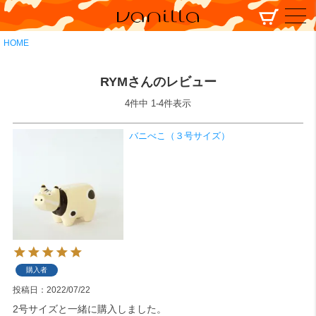
HOME
RYMさんのレビュー
4
件中
1
-
4
件表示
バニべこ（３号サイズ）
購入者
投稿日
2022/07/22
2号サイズと一緒に購入しました。
