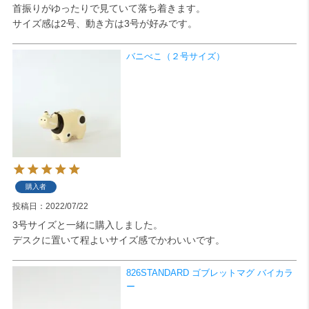
首振りがゆったりで見ていて落ち着きます。

サイズ感は2号、動き方は3号が好みです。
検索
バニべこ（２号サイズ）
購入者
投稿日
2022/07/22
3号サイズと一緒に購入しました。

デスクに置いて程よいサイズ感でかわいいです。
826STANDARD ゴブレットマグ バイカラ
ー