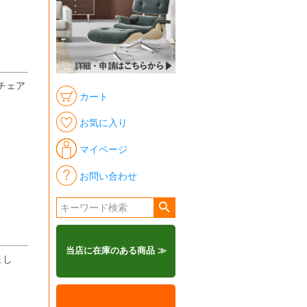
チェア
カート
お気に入り
マイページ
お問い合わせ
当店に在庫のある商品 ≫
まし