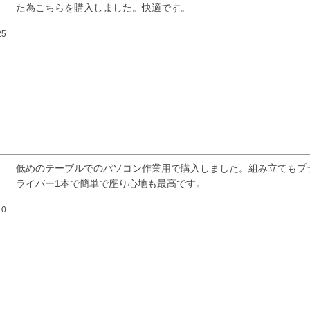
た為こちらを購入しました。快適です。
25
低めのテーブルでのパソコン作業用で購入しました。組み立てもプ
ライバー1本で簡単で座り心地も最高です。
10