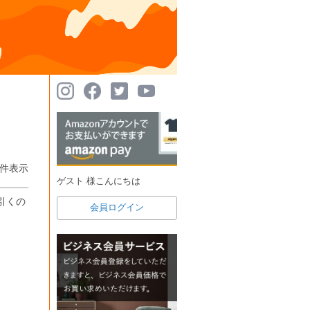
件表示
ゲスト 様こんにちは
引くの
会員ログイン