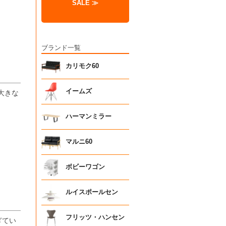
SALE ≫
ブランド一覧
カリモク60
イームズ
大きな
ハーマンミラー
マルニ60
ボビーワゴン
ルイスポールセン
フリッツ・ハンセン
ぎてい