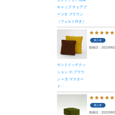
キャップ チェアブ
ーツＤ ブラウン
（フェルト付き）
購入者
投稿日
2023/06/
サンドイッチクッ
ション 小:ブラウ
ン × 大:マスター
ド
購入者
投稿日
2022/08/