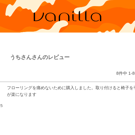
うちさんさんのレビュー
8
件中
1
-
8
フローリングを痛めないために購入しました。取り付けると椅子を
が楽になります
25