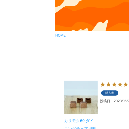
HOME
購入者
投稿日
2023/06/
カリモク60 ダイ
ニングチェア用脚