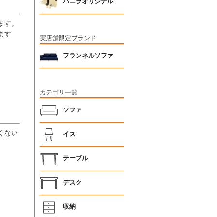
バニラオリジナル
ます。
ます
実店舗限定ブランド
フランネルソファ
カテゴリ一覧
ソファ
くない
イス
テーブル
デスク
収納