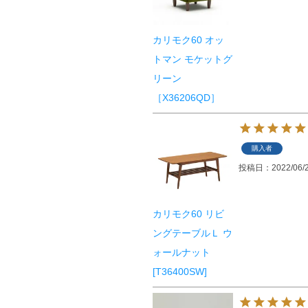
カリモク60 オッ
トマン モケットグ
リーン
［X36206QD］
購入者
投稿日
2022/06/
カリモク60 リビ
ングテーブルＬ ウ
ォールナット
[T36400SW]