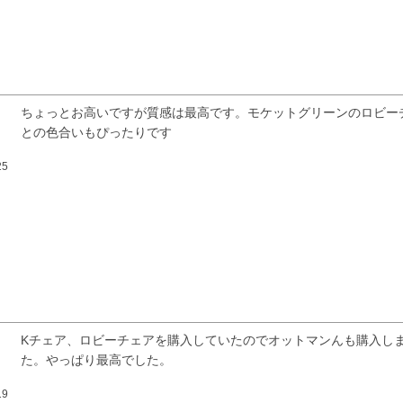
ちょっとお高いですが質感は最高です。モケットグリーンのロビー
との色合いもぴったりです
25
検索
Kチェア、ロビーチェアを購入していたのでオットマンんも購入し
た。やっぱり最高でした。
19