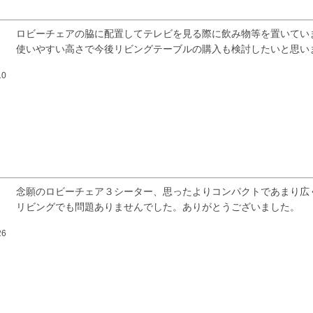
ロビーチェアの脇に配置してテレビを見る際に飲み物等を置いてい
使いやすい高さで今後リビングテーブルの購入も検討したいと思い
10
念願のロビーチェア３シーター、思ったよりコンパクトであまり広
リビングでも問題ありませんでした。ありがとうございました。
26