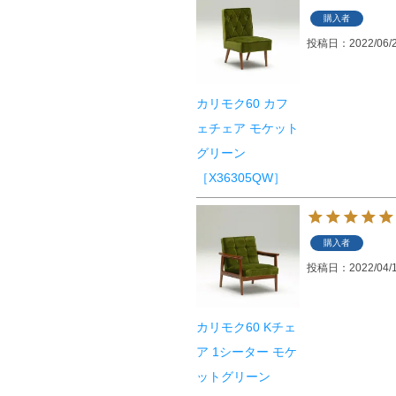
購入者
投稿日
2022/06/
カリモク60 カフ
ェチェア モケット
グリーン
［X36305QW］
購入者
投稿日
2022/04/
カリモク60 Kチェ
ア 1シーター モケ
ットグリーン