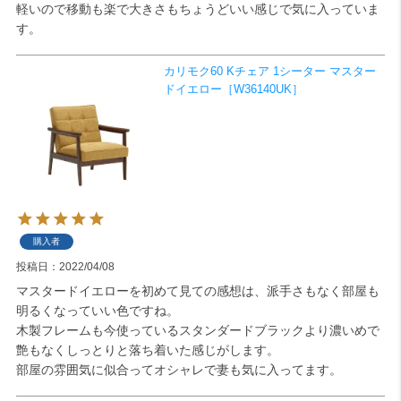
軽いので移動も楽で大きさもちょうどいい感じで気に入っていま
す。
カリモク60 Kチェア 1シーター マスター
ドイエロー［W36140UK］
購入者
投稿日
2022/04/08
マスタードイエローを初めて見ての感想は、派手さもなく部屋も
明るくなっていい色ですね。

木製フレームも今使っているスタンダードブラックより濃いめで
艶もなくしっとりと落ち着いた感じがします。

部屋の雰囲気に似合ってオシャレで妻も気に入ってます。