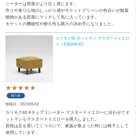
シーターは部屋がより広く感じます。

作りや座り心地のしっかり感やモケットグリーンの色合いが観葉
検索
植物がある部屋にマッチして気に入っています。

モケットの機能性や耐久性も購入の決め手になりました。
カリモク60 オットマン マスタードイエロ
ー［X36206UD］
購入者
投稿日
2022/05/18
カリモク60 Kチェア 1シーター マスタードイエローに合わせてオ
ットマンもマスタードイエローを購入しました。

普段は足を置いてくつろいで、家族が集まった時には椅子として
使用しています。
