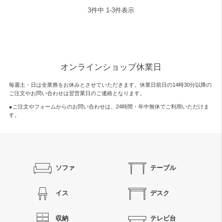
3
件中
1
-
3
件表示
オンラインショップ休業日
毎週土・日は全業務をお休みとさせていただきます。休業日前日の14時30分以降の
ご注文やお問い合わせは翌営業日のご連絡となります。
●ご注文やフォームからのお問い合わせは、
24時間・年中無休
でご利用いただけま
す。
ソファ
テーブル
イス
デスク
収納
テレビ台