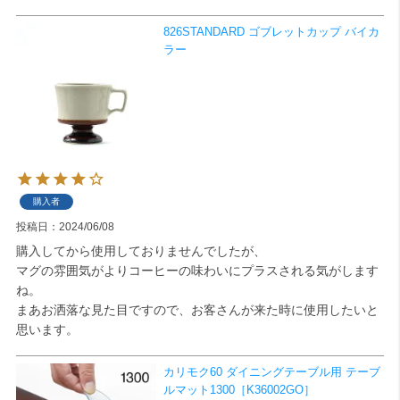
826STANDARD ゴブレットカップ バイカ
ラー
購入者
投稿日
2024/06/08
購入してから使用しておりませんでしたが、

マグの雰囲気がよりコーヒーの味わいにプラスされる気がします
ね。

まあお洒落な見た目ですので、お客さんが来た時に使用したいと
思います。
カリモク60 ダイニングテーブル用 テーブ
ルマット1300［K36002GO］