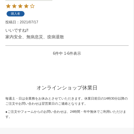
購入者
投稿日
2021/07/17
いいですね‼

家内安全、無病息災、疫病退散
6
件中
1
-
6
件表示
オンラインショップ休業日
毎週土・日は全業務をお休みとさせていただきます。休業日前日の14時30分以降の
ご注文やお問い合わせは翌営業日のご連絡となります。
●ご注文やフォームからのお問い合わせは、
24時間・年中無休
でご利用いただけま
す。