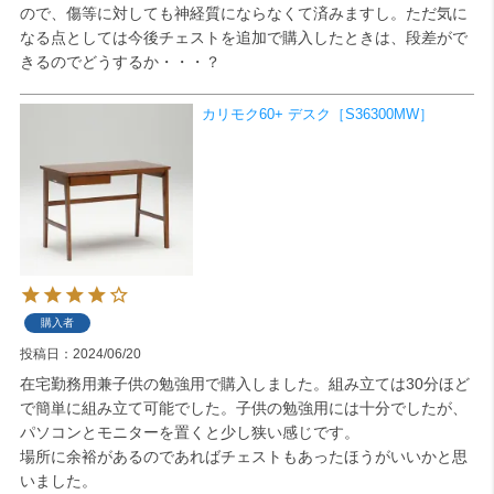
ので、傷等に対しても神経質にならなくて済みますし。ただ気に
なる点としては今後チェストを追加で購入したときは、段差がで
検索
きるのでどうするか・・・？
カリモク60+ デスク［S36300MW］
購入者
投稿日
2024/06/20
在宅勤務用兼子供の勉強用で購入しました。組み立ては30分ほど
で簡単に組み立て可能でした。子供の勉強用には十分でしたが、
パソコンとモニターを置くと少し狭い感じです。

場所に余裕があるのであればチェストもあったほうがいいかと思
いました。