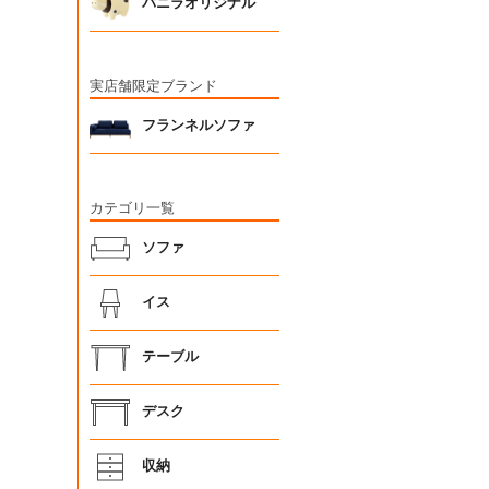
バニラオリジナル
実店舗限定ブランド
フランネルソファ
カテゴリ一覧
ソファ
イス
テーブル
デスク
収納