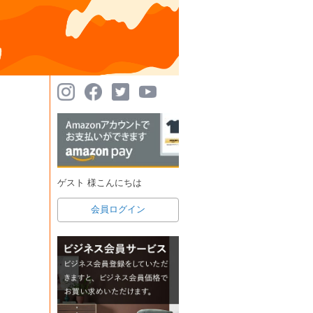
ゲスト 様こんにちは
会員ログイン