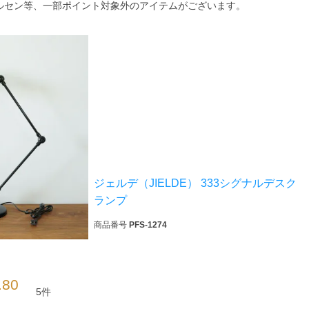
ルセン等、一部ポイント対象外のアイテムがございます。
ジェルデ（JIELDE） 333シグナルデスク
ランプ
検索
商品番号
PFS-1274
.80
5