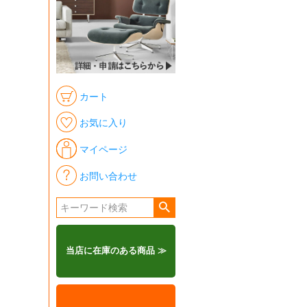
カート
お気に入り
マイページ
お問い合わせ
当店に在庫のある商品 ≫