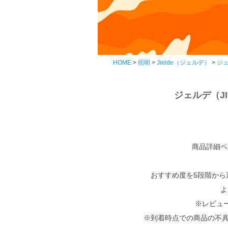
HOME
照明
Jielde（ジェルデ）
ジェ
ジェルデ（J
商品詳細ペ
おすすめ度を5段階から
よ
※レビュ
※到着時点での商品の不