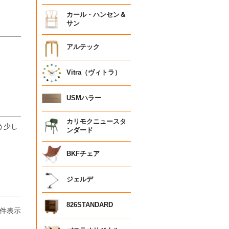
カール・ハンセン＆
サン
アルテック
Vitra（ヴィトラ）


USMハラー
カリモクニュースタ
う少し
ンダード
BKFチェア
ジェルデ
826STANDARD
件表示