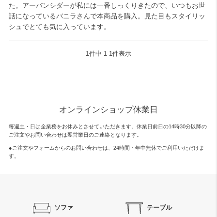
た。アーバンシダーが私には一番しっくりきたので、いつもお世
話になっているバニラさんで本商品を購入。見た目もスタイリッ
シュでとても気に入っています。
1
件中
1
-
1
件表示
オンラインショップ休業日
毎週土・日は全業務をお休みとさせていただきます。休業日前日の14時30分以降の
ご注文やお問い合わせは翌営業日のご連絡となります。
●ご注文やフォームからのお問い合わせは、
24時間・年中無休
でご利用いただけま
す。
ソファ
テーブル