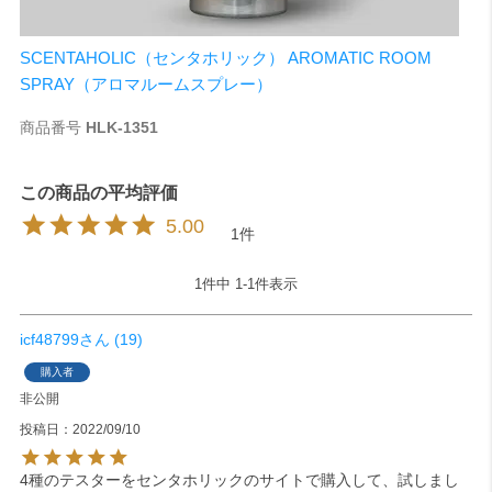
SCENTAHOLIC（センタホリック） AROMATIC ROOM
SPRAY（アロマルームスプレー）
商品番号
HLK-1351
5.00
1
1
件中
1
-
1
件表示
icf48799
19
購入者
非公開
投稿日
2022/09/10
4種のテスターをセンタホリックのサイトで購入して、試しまし