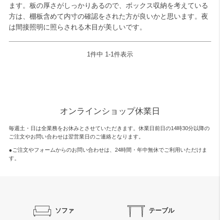
ます。板の厚さがしっかりあるので、ボックス収納を考えている
方は、棚板含めて内寸の確認をされた方が良いかと思います。夜
は間接照明に照らされる木目が美しいです。
1
件中
1
-
1
件表示
オンラインショップ休業日
毎週土・日は全業務をお休みとさせていただきます。休業日前日の14時30分以降の
ご注文やお問い合わせは翌営業日のご連絡となります。
●ご注文やフォームからのお問い合わせは、
24時間・年中無休
でご利用いただけま
す。
ソファ
テーブル