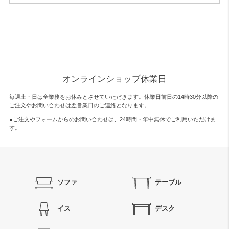
オンラインショップ休業日
毎週土・日は全業務をお休みとさせていただきます。休業日前日の14時30分以降の
ご注文やお問い合わせは翌営業日のご連絡となります。
●ご注文やフォームからのお問い合わせは、
24時間・年中無休
でご利用いただけま
す。
ソファ
テーブル
イス
デスク