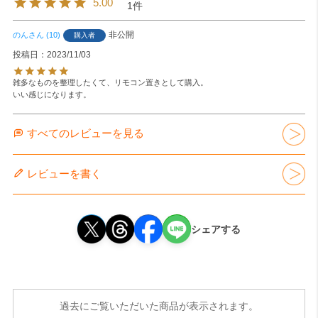
5.00
1
非公開
のん
10
購入者
投稿日
2023/11/03
雑多なものを整理したくて、リモコン置きとして購入。

いい感じになります。
すべてのレビューを見る
レビューを書く
シェアする
過去にご覧いただいた商品が表示されます。