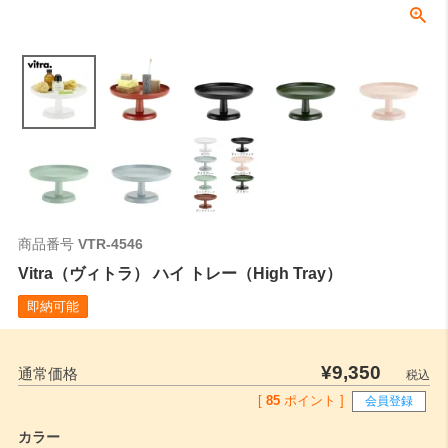
商品番号
VTR-4546
Vitra（ヴィトラ） ハイ トレー（High Tray）
即納可能
¥
9,350
通常価格
税込
[
85
ポイント ]
会員登録
カラー