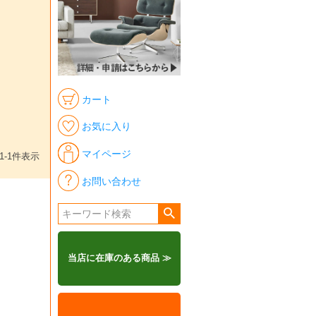
カート
お気に入り
マイページ
1
-
1
件表示
お問い合わせ
当店に在庫のある商品 ≫