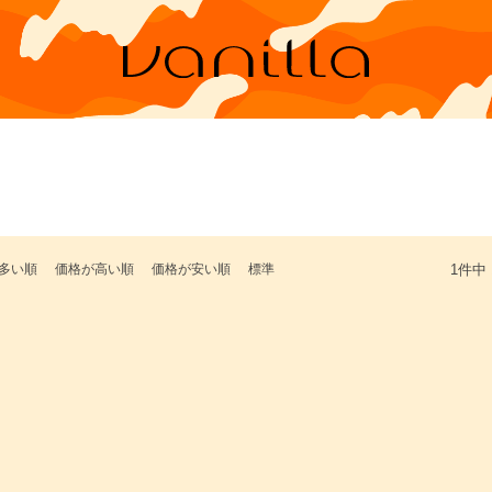
多い順
価格が高い順
価格が安い順
標準
1
件中