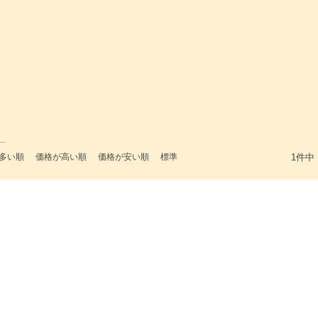
多い順
価格が高い順
価格が安い順
標準
1
件中
検索