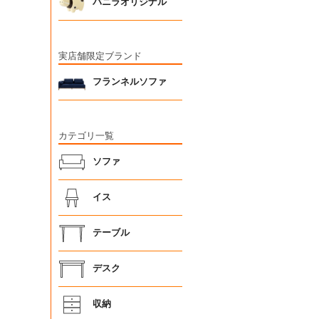
バニラオリジナル
実店舗限定ブランド
フランネルソファ
カテゴリ一覧
ソファ
イス
テーブル
デスク
収納