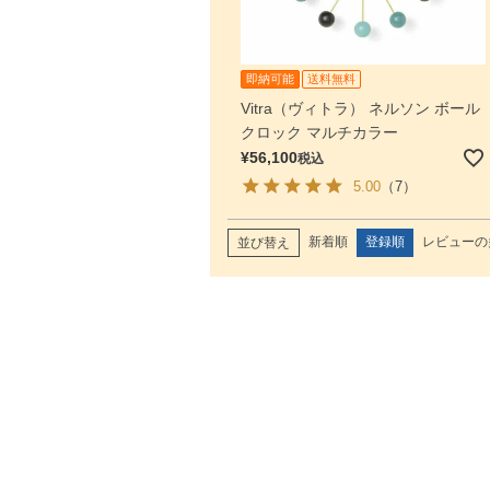
即納可能
送料無料
Vitra（ヴィトラ） ネルソン ボール
クロック マルチカラー
¥
56,100
税込
5.00
（7）
新着順
登録順
レビューの
並び替え