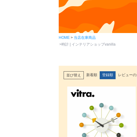
HOME
当店在庫商品
時計 | インテリアショップvanilla
新着順
登録順
レビューの
並び替え