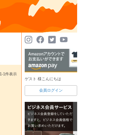
1
-
1
件表示
ゲスト 様こんにちは
会員ログイン