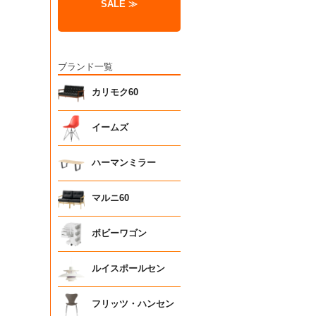
SALE ≫
ブランド一覧
カリモク60
イームズ
ハーマンミラー
マルニ60
ボビーワゴン
ルイスポールセン
フリッツ・ハンセン