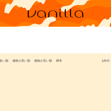
多い順
価格が高い順
価格が安い順
標準
1
件中