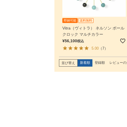
即納可能
送料無料
Vitra（ヴィトラ） ネルソン ボール
クロック マルチカラー
¥
56,100
税込
5.00
（7）
新着順
登録順
レビューの
並び替え