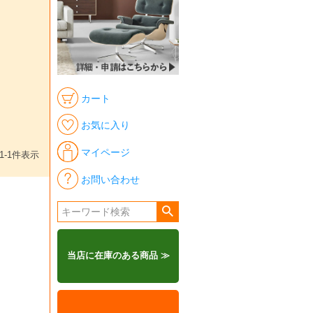
カート
お気に入り
マイページ
1
-
1
件表示
お問い合わせ
当店に在庫のある商品 ≫