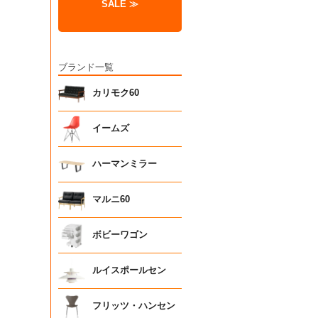
SALE ≫
ブランド一覧
カリモク60
イームズ
ハーマンミラー
マルニ60
ボビーワゴン
ルイスポールセン
フリッツ・ハンセン