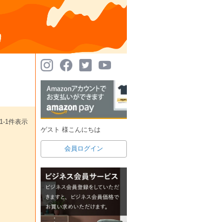
1
-
1
件表示
ゲスト 様こんにちは
会員ログイン