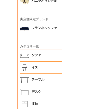
バニラオリジナル
実店舗限定ブランド
フランネルソファ
カテゴリ一覧
ソファ
イス
テーブル
デスク
収納