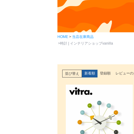
HOME
当店在庫商品
時計 | インテリアショップvanilla
新着順
登録順
レビューの
並び替え