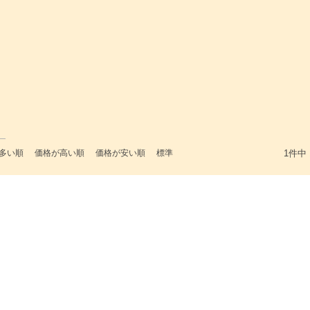
多い順
価格が高い順
価格が安い順
標準
1
件中
検索