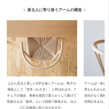
－ 座る人に寄り添うアームの構造 －
上から見ると美しいU字を描くアームは、椅子の
アームは一本の
構造として「笠木（かさぎ）」と呼ばれます。Y
背もたれから肘
チェアの場合、角材を蒸気で柔らかくして曲げて
支柱がなく後脚
乾燥させる「曲木」という技術で製造され、仕上
空間が生まれ、
げに丸棒状に削り出されます。