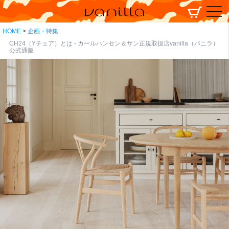
HOME
企画・特集
CH24（Yチェア）とは - カールハンセン＆サン正規取扱店vanilla（バニラ）
公式通販