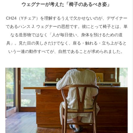
ウェグナーが考えた「椅子のあるべき姿」
CH24（Yチェア）を理解するうえで欠かせないのが、デザイナー
であるハンス J. ウェグナーの思想です。彼にとって椅子とは、単
なる造形物ではなく「人が毎日使い、身体を預けるための道
具」。見た目の美しさだけでなく、座る・触れる・立ち上がると
いう一連の動作すべてが、自然であることが求められました。