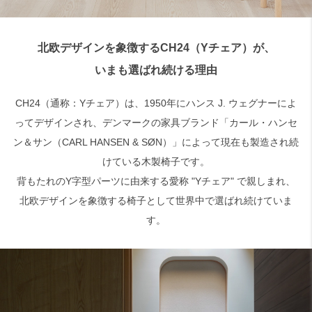
検索
北欧デザインを象徴するCH24（Yチェア）が、
いまも選ばれ続ける理由
CH24（通称：Yチェア）は、1950年にハンス J. ウェグナーによ
ってデザインされ、デンマークの家具ブランド「カール・ハンセ
ン＆サン（CARL HANSEN & SØN）」によって現在も製造され続
けている木製椅子です。
背もたれのY字型パーツに由来する愛称 "Yチェア" で親しまれ、
北欧デザインを象徴する椅子として世界中で選ばれ続けていま
す。