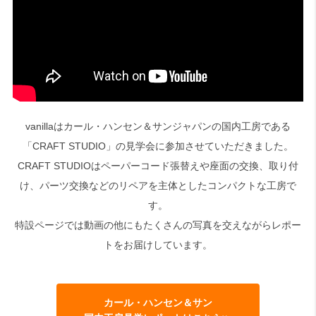
vanillaはカール・ハンセン＆サンジャパンの国内工房である
「CRAFT STUDIO」の見学会に参加させていただきました。
CRAFT STUDIOはペーパーコード張替えや座面の交換、取り付
け、パーツ交換などのリペアを主体としたコンパクトな工房で
す。
特設ページでは動画の他にもたくさんの写真を交えながらレポー
トをお届けしています。
カール・ハンセン＆サン