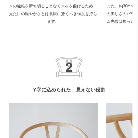
木の繊維を断ち切ることなく木材を曲げるため、
また、約30mm
見た目の軽やかさとは裏腹に驚くべき強度を持ち
の美しさのバラ
ます。
ム先端は握った
－ Y字に込められた、見えない役割 －