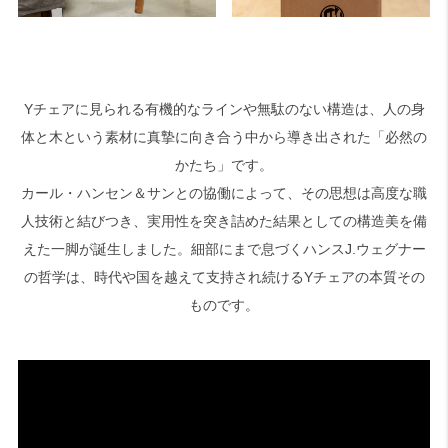
Yチェアに見られる有機的なラインや無駄のない構造は、人の身
体と木という素材に真摯に向き合う中から導き出された「必然の
かたち」です。
カール・ハンセン＆サンとの協働によって、その思想は高度な職
人技術と結びつき、実用性を突き詰めた結果としての構造美を備
えた一脚が誕生しました。細部にまで息づくハンスJ.ウェグナー
の哲学は、時代や国を越えて支持され続けるYチェアの本質その
ものです。