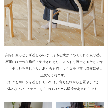
実際に座るとまず感じるのは、身体を受け止めてくれる安心感。
座面には十分な横幅と奥行きがあり、まっすぐ腰掛けるだけでな
く、少し身を崩したり、あぐらを描くような座り方も自然に受け
止めてくれます。
それでも窮屈さを感じにくいのは、背もたれから肘置きまでが一
体となった、Yチェアならではのアーム構造があるからです。