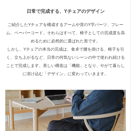
日常で完成する、Yチェアのデザイン
ご紹介したYチェアを構成するアームや背のY字パーツ、フレー
ム、ペーパーコード。それらはすべて、椅子としての完成度を高
めるために必然的に選ばれた形です。
しかし、Yチェアの本当の完成は、食卓で腰を掛ける、椅子を引
く、立ち上がるなど、日常の何気ないシーンの中で使われ続ける
ことで完成します。美しい構造は「機能」となり、やがて暮らし
に溶け込む「デザイン」に変わっていきます。