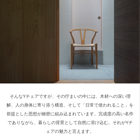
そんなYチェアですが、その佇まいの中には、木材への深い理
解、人の身体に寄り添う構造、そして「日常で使われること」を
前提とした思想が緻密に組み込まれています。完成度の高い名作
でありながら、暮らしの背景として自然に溶け込む。それがYチ
ェアの魅力と言えます。