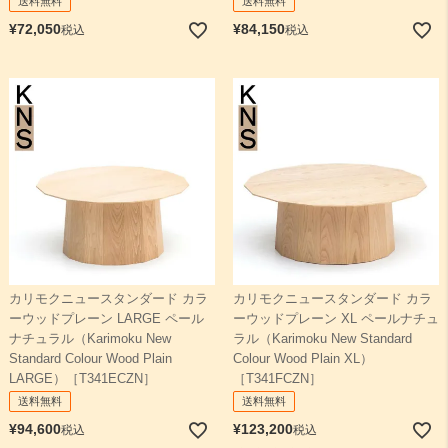
送料無料
送料無料
¥
72,050
¥
84,150
税込
税込
カリモクニュースタンダード カラ
カリモクニュースタンダード カラ
ーウッドプレーン LARGE ペール
ーウッドプレーン XL ペールナチュ
ナチュラル（Karimoku New
ラル（Karimoku New Standard
Standard Colour Wood Plain
Colour Wood Plain XL）
LARGE）［T341ECZN］
［T341FCZN］
送料無料
送料無料
¥
94,600
¥
123,200
税込
税込