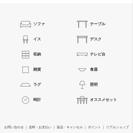
ソファ
テーブル
イス
デスク
収納
テレビ台
雑貨
食器
ラグ
照明
時計
オススメセット
お問い合わせ
｜
送料・お支払い
｜
返品・キャンセル
｜
ポイント
｜
リアルショップ