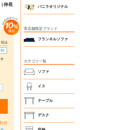
フ（伸長
バニラオリジナル
実店舗限定ブランド
フランネルソファ
税込
登録
ヶ
カテゴリ一覧
ソファ
イス
テーブル
デスク
わせ
収納