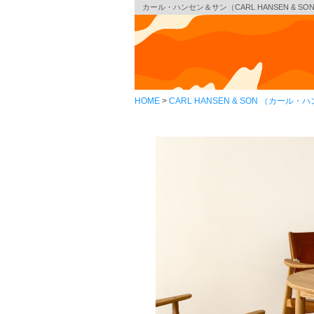
カール・ハンセン＆サン（CARL HANSEN & 
HOME
CARL HANSEN & SON （カール