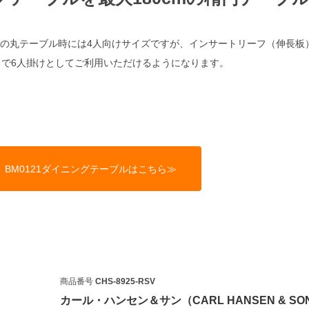
通常の丸テーブル時には4人向けサイズですが、インサートリーフ（伸長板
とで6人掛けとしてご利用いただけるようになります。
BM0121ダイニングテーブルはこちら≫
商品番号
CHS-8925-RSV
カール・ハンセン＆サン（CARL HANSEN & SO