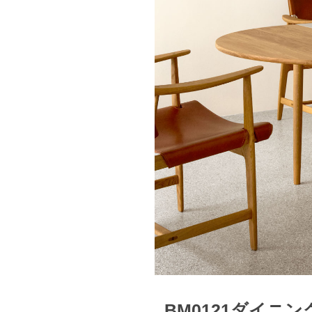
BM0121ダイニ