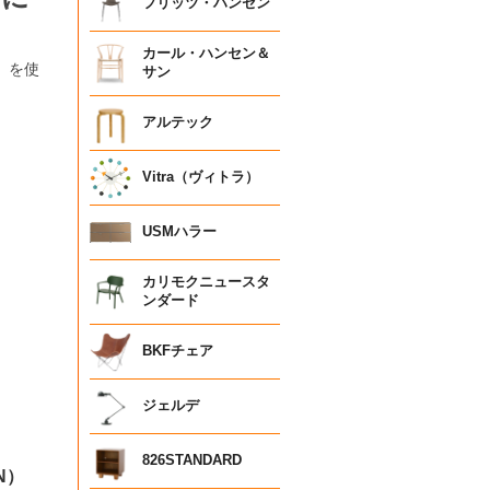
フリッツ・ハンセン
カール・ハンセン＆
）を使
サン
アルテック
Vitra（ヴィトラ）
USMハラー
カリモクニュースタ
ンダード
BKFチェア
ジェルデ
826STANDARD
N）