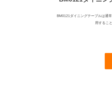
BM0121ダイニングテーブルは
用するこ