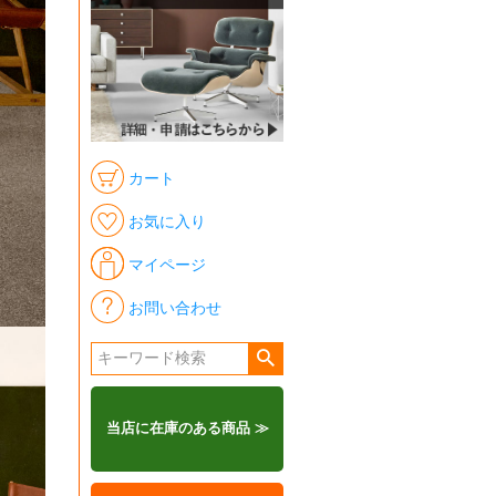
カート
お気に入り
マイページ
お問い合わせ
当店に在庫のある商品 ≫