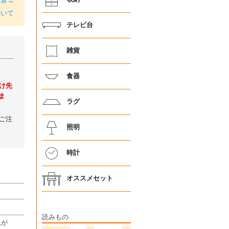
加算→
ついて
テレビ台
雑貨
食器
け先
ま
ラグ
ご注
照明
時計
オススメセット
読みもの
れが