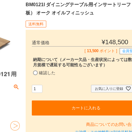
BM0121I ダイニングテーブル用インサートリー
板） オーク オイルフィニッシュ
送料無料
¥
148,500
通常価格
[
13,500
ポイント ]
会員
納期について（メーカー欠品・生産状況によっては数
月規模で遅延する可能性もございます）
(
確認した
必
須
)
お気に入りに登録
カートに入れる
商品についてのお問い合