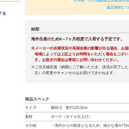
※沖縄・その他離島は別途送料
返品特約に
する
納期
海外生産のため6～7ヶ月程度で入荷する予定です。
※メーカーの在庫状況や長期休業の影響が出る場合、お届
地域によっては上記よりお時間をいただく場合もござい
す。お急ぎの場合は事前にお問い合わせください。
※ご注文確定後（納期にご了解いただき、決済が完了した
文）の変更やキャンセルはお受けできかねます。
商品スペック
サイズ
幅60.0 奥行120.0cm
素材
オーク（オイル仕上げ）
その他
・海外からの輸送となるため、細かな傷や汚