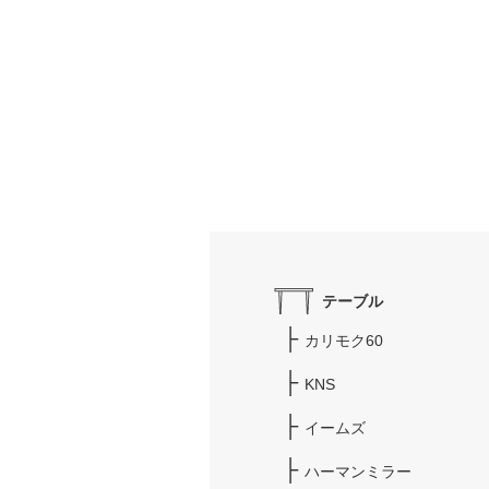
テーブル
カリモク60
KNS
イームズ
ハーマンミラー