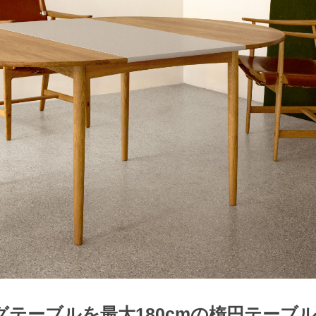
ングテーブルを最大180cmの楕円テーブ