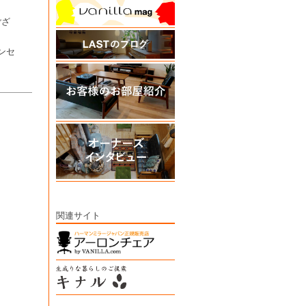
ござ
。
ハンセ
関連サイト