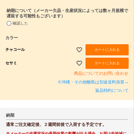
納期について（メーカー欠品・生産状況によっては数ヶ月規模で
遅延する可能性もございます）
(
確認した
必
須
カラー
)
チャコール
カートに入れる
セサミ
カートに入れる
商品についてのお問い合わせ
※沖縄・その他離島は別途送料加算→
返品特約について
納期
通常ご注文確定後、２週間前後で入荷する予定です。
※メーカーの在庫状況や長期休業の影響が出る場合、お届け先地域に