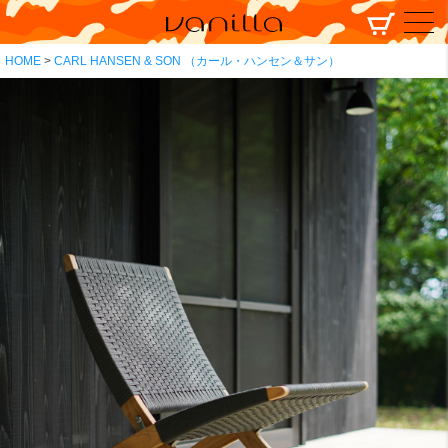
HOME
CARL HANSEN & SON （カール・ハンセン＆サン）