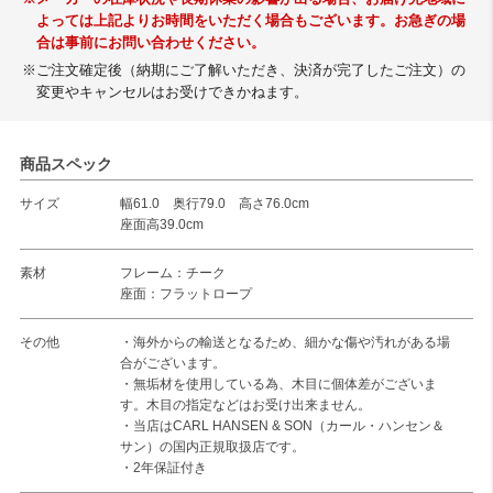
よっては上記よりお時間をいただく場合もございます。お急ぎの場
合は事前にお問い合わせください。
※ご注文確定後（納期にご了解いただき、決済が完了したご注文）の
変更やキャンセルはお受けできかねます。
商品スペック
サイズ
幅61.0 奥行79.0 高さ76.0cm
座面高39.0cm
素材
フレーム：チーク
座面：フラットロープ
その他
・海外からの輸送となるため、細かな傷や汚れがある場
合がございます。
・無垢材を使用している為、木目に個体差がございま
す。木目の指定などはお受け出来ません。
・当店はCARL HANSEN & SON（カール・ハンセン＆
サン）の国内正規取扱店です。
・2年保証付き