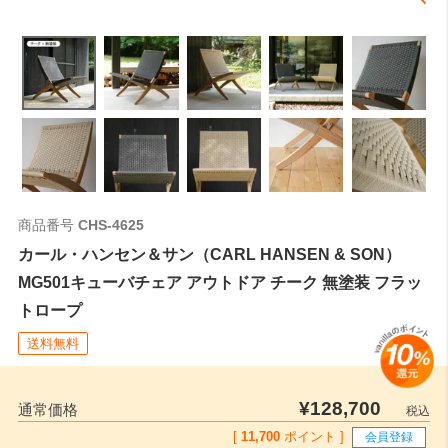
商品番号
CHS-4625
カール・ハンセン＆サン（CARL HANSEN & SON）
MG501キューバチェア アウトドア チーク 無塗装 フラッ
トロープ
送料無料
¥
128,700
通常価格
税込
[
11,700
ポイント ]
会員登録