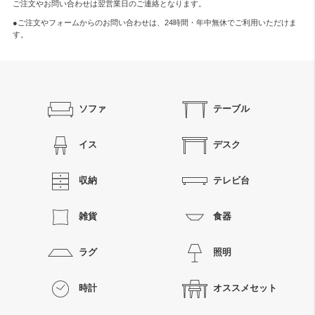
ご注文やお問い合わせは翌営業日のご連絡となります。
●ご注文やフォームからのお問い合わせは、
24時間・年中無休
でご利用いただけま
す。
ソファ
テーブル
イス
デスク
収納
テレビ台
雑貨
食器
ラグ
照明
時計
オススメセット