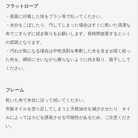
フラットロープ
・表面に付着した埃をブラシ等で払ってください。
・水分をこぼしたり、汚してしまった場合はすぐに乾いた清潔な
布でこすらずに拭き取りをお願いします。長時間放置するとシミ
の原因となります。
・汚れが気になる場合は中性洗剤を希釈した水を含ませ固く絞っ
た布を、網目にそいながら擦らないように拭き取り、陰干しして
ください。
フレーム
乾いた布で木目に沿って拭いてください。
市販オイルを塗り足してしまうと天然油分を減少させたり、オイ
ルによってはカビを誘発させる可能性があるため、ご注意くださ
い。