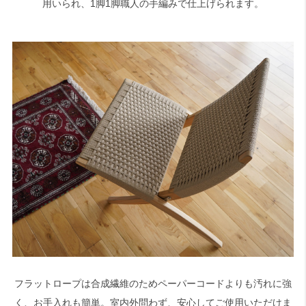
用いられ、1脚1脚職人の手編みで仕上げられます。
フラットロープは合成繊維のためペーパーコードよりも汚れに強
く、お手入れも簡単。室内外問わず、安心してご使用いただけま