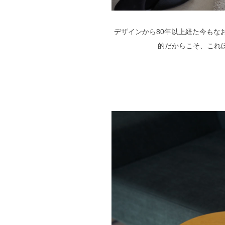
デザインから80年以上経た今もな
的だからこそ、これ