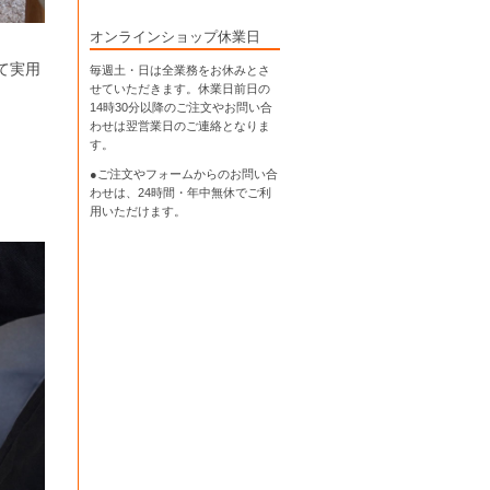
オンラインショップ休業日
て実用
毎週土・日は全業務をお休みとさ
せていただきます。休業日前日の
14時30分以降のご注文やお問い合
わせは翌営業日のご連絡となりま
す。
●ご注文やフォームからのお問い合
わせは、
24時間・年中無休
でご利
用いただけます。