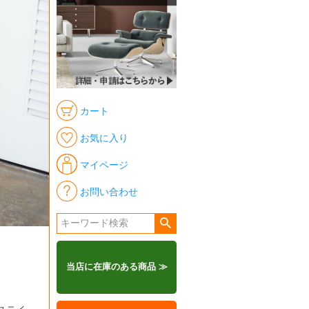
カート
お気に入り
マイページ
お問い合わせ
当店に在庫のある商品 ≫