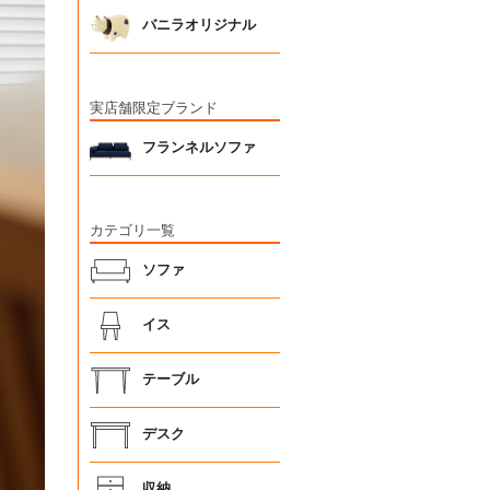
バニラオリジナル
実店舗限定ブランド
フランネルソファ
カテゴリ一覧
ソファ
イス
テーブル
デスク
収納