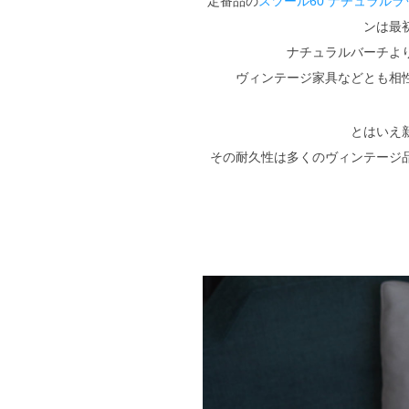
定番品の
スツール60 ナチュラルラ
ンは最
ナチュラルバーチよ
ヴィンテージ家具などとも相
とはいえ
その耐久性は多くのヴィンテージ