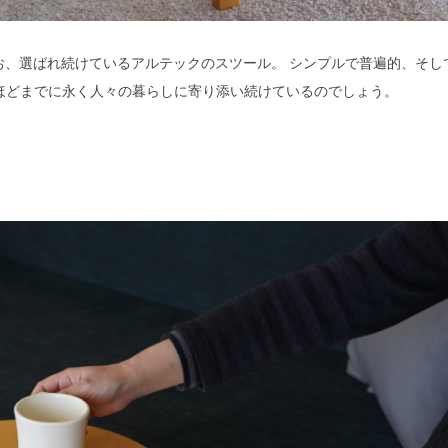
お、選ばれ続けているアルテックのスツール。 シンプルで普遍的、そし
ほどまでに永く人々の暮らしに寄り添い続けているのでしょう。