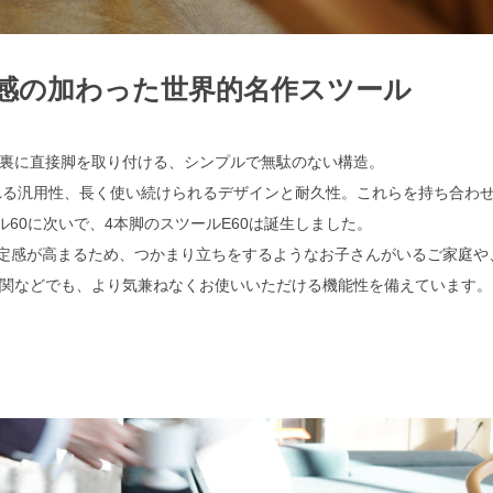
感の加わった世界的名作スツール
裏に直接脚を取り付ける、シンプルで無駄のない構造。
る汎用性、長く使い続けられるデザインと耐久性。これらを持ち合わせ
ル60に次いで、4本脚のスツールE60は誕生しました。
定感が高まるため、つかまり立ちをするようなお子さんがいるご家庭や
関などでも、より気兼ねなくお使いいただける機能性を備えています。