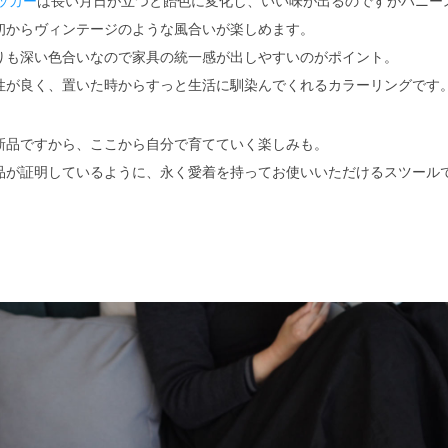
ッカー
は長い月日が立つと飴色に変化し、いい味が出るのですがハニー
初からヴィンテージのような風合いが楽しめます。
りも深い色合いなので家具の統一感が出しやすいのがポイント。
性が良く、置いた時からすっと生活に馴染んでくれるカラーリングです
新品ですから、ここから自分で育てていく楽しみも。
品が証明しているように、永く愛着を持ってお使いいただけるスツール