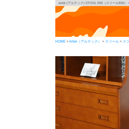
artek (アルテック) STOOL E60（スツールE6
HOME
Artek（アルテック）
スツール
スツ