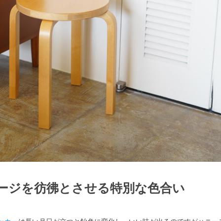
検索
ージを彷彿とさせる特別な色合い