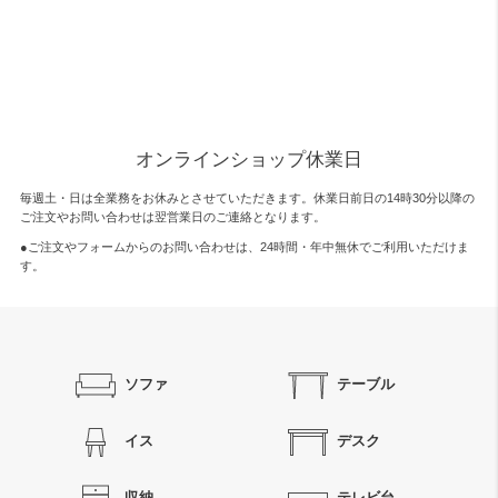
オンラインショップ休業日
毎週土・日は全業務をお休みとさせていただきます。休業日前日の14時30分以降の
ご注文やお問い合わせは翌営業日のご連絡となります。
●ご注文やフォームからのお問い合わせは、
24時間・年中無休
でご利用いただけま
す。
ソファ
テーブル
イス
デスク