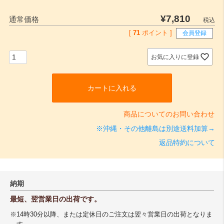
¥
7,810
通常価格
税込
[
71
ポイント ]
会員登録
お気に入りに登録
カートに入れる
商品についてのお問い合わせ
※沖縄・その他離島は別途送料加算→
返品特約について
納期
最短、翌営業日の出荷です。
※14時30分以降、または定休日のご注文は翌々営業日の出荷となりま