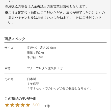
す。
※お振込の場合は入金確認日の翌営業日出荷となります。
※ご注文確定後（納期にご了解いただき、決済が完了したご注文）の
変更やキャンセルはお受けいたしかねます。十分にご検討くださ
い。
商品スペック
サイズ
直径4.0 高さ27.0cm
重量：約1kg
ネジ径：M8
素材
ブナ ウレタン塗装仕上げ
その他
日本製
３年保証
４本１セットでのレッグのみの販売となります。
5.00
1