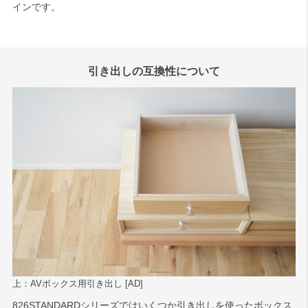
インです。
引き出しの互換性について
上：AVボックス用引き出し [AD]
826STANDARDシリーズではいくつか引き出しを使ったボックス