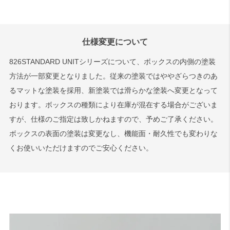
仕様変更について
826STANDARD UNITシリーズについて、ボックスの内側の塗装
方法が一部変更となりました。従来の塗装ではややざらつきのあ
るマットな塗装を採用、新塗装では滑らかな塗装へ変更となって
おります。ボックスの種類により在庫が混在する場合がございま
すが、仕様のご指定は致しかねますので、予めご了承ください。
ボックスの表面の塗装は変更なし、機能面・耐久性でも変わりな
くお使いいただけますのでご安心ください。