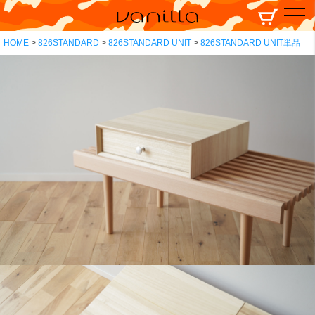
HOME
826STANDARD
826STANDARD UNIT
826STANDARD UNIT単品