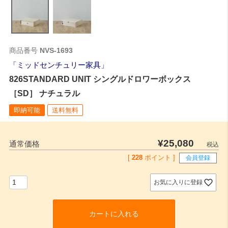
商品番号
NVS-1693
ミッドセンチュリー家具
826STANDARD UNIT シングルドロワーボックス
［SD］ ナチュラル
即納可能
送料無料
¥
25,080
通常価格
税込
[
228
ポイント ]
会員登録
お気に入りに登録
カートに入れる