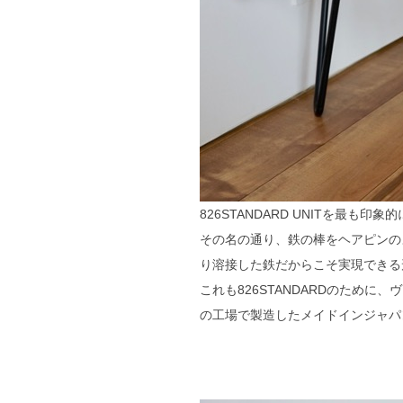
826STANDARD UNITを最も
その名の通り、鉄の棒をヘアピンの
り溶接した鉄だからこそ実現できる
これも826STANDARDのため
の工場で製造したメイドインジャパ