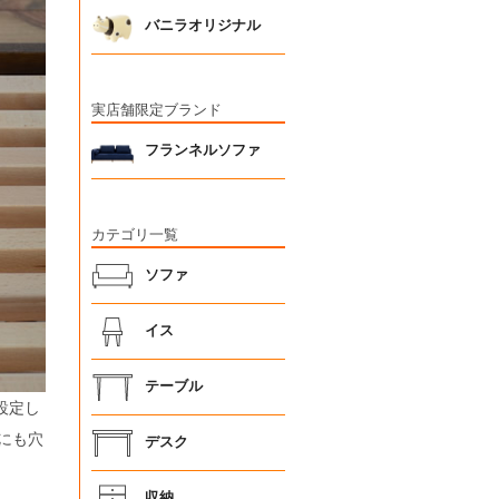
バニラオリジナル
実店舗限定ブランド
フランネルソファ
カテゴリ一覧
ソファ
イス
テーブル
設定し
隅にも穴
デスク
収納