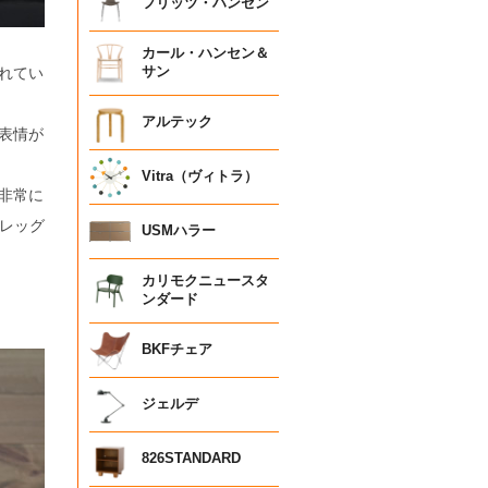
フリッツ・ハンセン
カール・ハンセン＆
れてい
サン
アルテック
表情が
Vitra（ヴィトラ）
非常に
ンレッグ
USMハラー
カリモクニュースタ
ンダード
BKFチェア
ジェルデ
826STANDARD