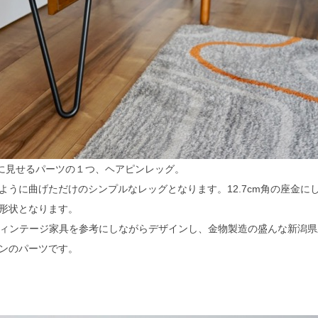
印象的に見せるパーツの１つ、ヘアピンレッグ。
ように曲げただけのシンプルなレッグとなります。12.7cm角の座金に
形状となります。
に、ヴィンテージ家具を参考にしながらデザインし、金物製造の盛んな新潟
検索
ンのパーツです。