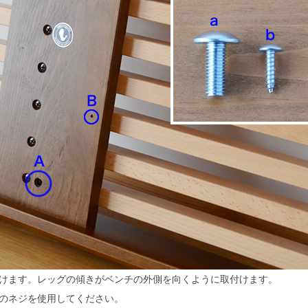
けます。レッグの傾きがベンチの外側を向くように取付けます。
のネジを使用してください。