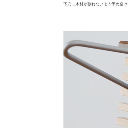
下穴…木材が割れないよう予め空け