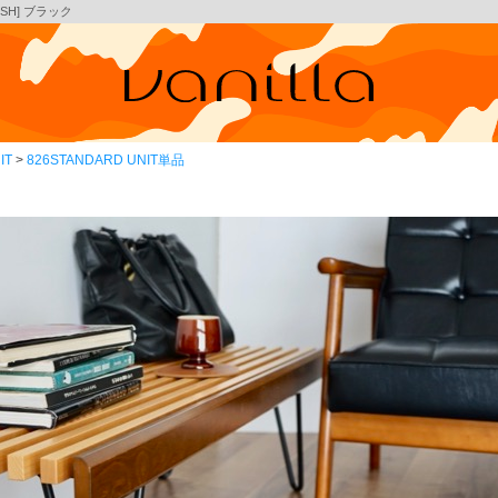
[SH] ブラック
IT
826STANDARD UNIT単品