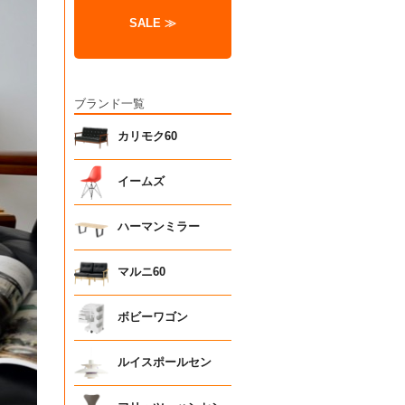
SALE ≫
ブランド一覧
カリモク60
イームズ
ハーマンミラー
マルニ60
ボビーワゴン
ルイスポールセン