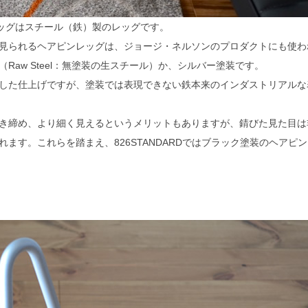
ピンレッグはスチール（鉄）製のレッグです。
見られるヘアピンレッグは、ジョージ・ネルソンのプロダクトにも使わ
Raw Steel：無塗装の生スチール）か、シルバー塗装です。
した仕上げですが、塗装では表現できない鉄本来のインダストリアルな
き締め、より細く見えるというメリットもありますが、錆びた見た目は
ます。これらを踏まえ、826STANDARDではブラック塗装のヘアピ