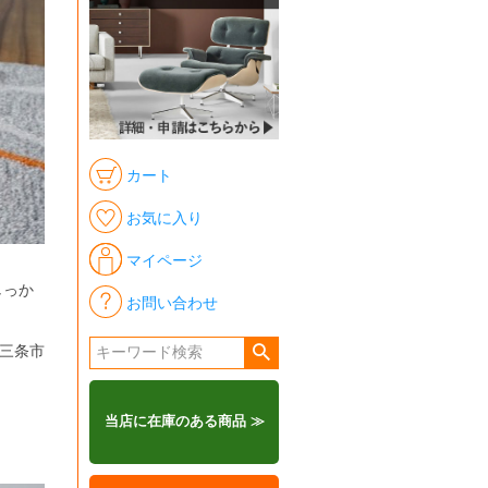
カート
お気に入り
マイページ
しっか
お問い合わせ
県三条市
当店に在庫のある商品 ≫