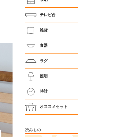
テレビ台
雑貨
食器
ラグ
照明
時計
オススメセット
読みもの