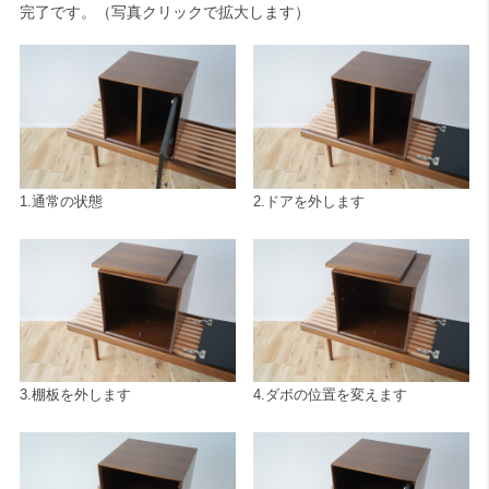
完了です。（写真クリックで拡大します）
1.通常の状態
2.ドアを外します
3.棚板を外します
4.ダボの位置を変えます