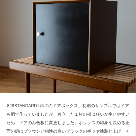
検索
826STANDARD UNITのドアボックス。初期のサンプルではドア
も桐で作っていましたが、独立した１枚の板は狂いが生じやすい
ため、ドアのみ合板に変更しました。ボックスの印象を決める正
面の顔はブラウンと相性の良いブラックの半ツヤ塗装仕上げ、チ