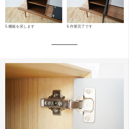
5.棚板を戻します
6.作業完了です