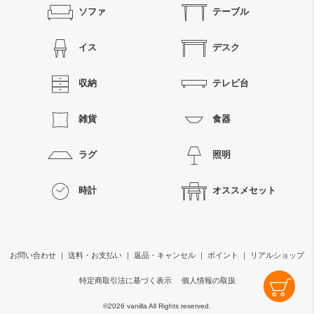
ソファ
テーブル
イス
デスク
収納
テレビ台
雑貨
食器
ラグ
照明
時計
オススメセット
お問い合わせ
｜
送料・お支払い
｜
返品・キャンセル
｜
ポイント
｜
リアルショップ
特定商取引法に基づく表示
個人情報の取扱
©
2026 vanilla All Rights reserved.