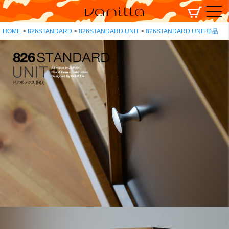
HOME
826STANDARD
826STANDARD UNIT
826STANDARD UNIT単品