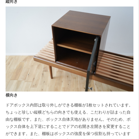
縦向き
横向き
ドアボックス内部は取り外しができる棚板が1枚セットされています。
ちょっと珍しい縦横どちらの向きでも使える、こだわりが詰まった自
由な棚板です。また、ボックス自体天地がありません。そのため、ボ
ックス自体を上下逆にすることでドアの右開き左開きを変更すること
ができます。また、棚板はボックスの強度を保つ役割も持っています