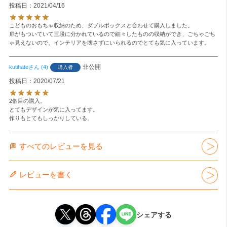
投稿日
2021/04/16
こどものおもちゃ収納のため、ダブルボックスと合わせて購入しました。

扉がもついていて三段に分かれているので細々したものの収納ができ、ごちゃごち
ゃ見えないので、インテリアを壊さずにいられるのでとても気に入っています。
非公開
kutihate
4
購入者
投稿日
2020/07/21
2個目の購入。

とてもデザインが気に入ってます。

作りもとてもしっかりしている。
すべてのレビューを見る
レビューを書く
シェアする