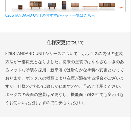
826STANDARD UNITのおすすめセット一覧はこちら
仕様変更について
826STANDARD UNITシリーズについて、ボックスの内側の塗装
方法が一部変更となりました。従来の塗装ではややざらつきのあ
るマットな塗装を採用、新塗装では滑らかな塗装へ変更となって
おります。ボックスの種類により在庫が混在する場合がございま
すが、仕様のご指定は致しかねますので、予めご了承ください。
ボックスの表面の塗装は変更なし、機能面・耐久性でも変わりな
くお使いいただけますのでご安心ください。