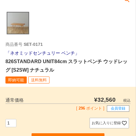
商品番号
SET-0171
ネオミッドセンチュリー ベンチ
826STANDARD UNIT84cm スラットベンチ ウッドレッ
グ [S2SW] ナチュラル
即納可能
送料無料
¥
32,560
通常価格
税込
[
296
ポイント ]
会員登録
お気に入りに登録