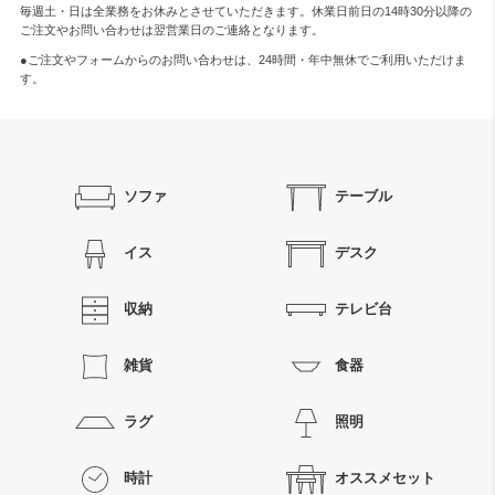
毎週土・日は全業務をお休みとさせていただきます。休業日前日の14時30分以降の
ご注文やお問い合わせは翌営業日のご連絡となります。
●ご注文やフォームからのお問い合わせは、
24時間・年中無休
でご利用いただけま
す。
ソファ
テーブル
イス
デスク
収納
テレビ台
雑貨
食器
ラグ
照明
時計
オススメセット