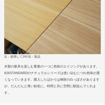
左：使用して1年/右：新品
木製の家具を楽しむ要素の一つに色味のエイジングがあります。
826STANDARDのナチュラルシリーズは使い込むにつれ色味が濃
くなっていきます。購入したばかりは桐材の白っぽさがあります
が、だんだんと薄い飴色に。時間と共に空間に馴染んでくれま
す。