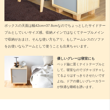
ボックスの天面は幅42cm×37.8cmなのでちょっとしたサイドテー
ブルとしていいサイズ感。収納メインではなくてテーブルメイン
で収納がおまけ。そんな使い方もアリ。もしアームレスのソファ
をお使いならアームとして使うことも出来ちゃいます。
優しいグレーは寝室にも
ベッド脇に置くナイトテーブルと
して。寝室なのでゴチャゴチャし
てるよりはすっきりさせたいです
よね。ドアの優しいグレーカラー
が快適な睡眠を誘います。