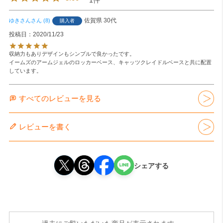
1
佐賀県
30代
ゆきさん
8
購入者
投稿日
2020/11/23
収納力もありデザインもシンプルで良かったです。

イームズのアームジェルのロッカーベース、キャッツクレイドルベースと共に配置
しています。
すべてのレビューを見る
レビューを書く
シェアする