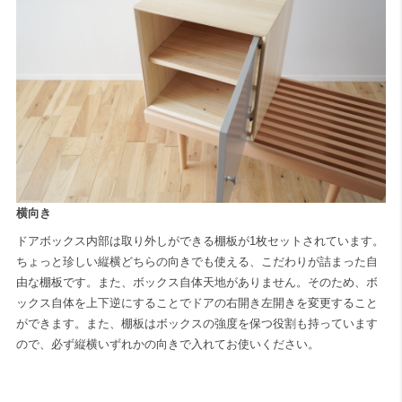
横向き
ドアボックス内部は取り外しができる棚板が1枚セットされています。
ちょっと珍しい縦横どちらの向きでも使える、こだわりが詰まった自
由な棚板です。また、ボックス自体天地がありません。そのため、ボ
ックス自体を上下逆にすることでドアの右開き左開きを変更すること
ができます。また、棚板はボックスの強度を保つ役割も持っています
ので、必ず縦横いずれかの向きで入れてお使いください。