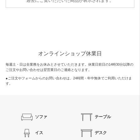
過去にご覧いただいた商品が表示されます。
オンラインショップ休業日
毎週土・日は全業務をお休みとさせていただきます。休業日前日の14時30分以降の
ご注文やお問い合わせは翌営業日のご連絡となります。
●ご注文やフォームからのお問い合わせは、
24時間・年中無休
でご利用いただけま
す。
ソファ
テーブル
イス
デスク