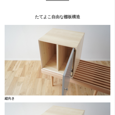
たてよこ自由な棚板構造
縦向き