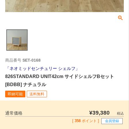
商品番号
SET-0168
ネオミッドセンチュリー シェルフ
826STANDARD UNIT42cm サイドシェルフBセット
[BDBB] ナチュラル
即納可能
送料無料
¥
39,380
通常価格
税込
[
358
ポイント ]
会員登録