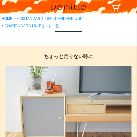
HOME
826STANDARD
826STANDARD UNIT
826STANDARD UNITセット一覧
ちょっと足りない時に