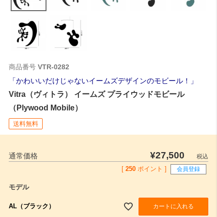
商品番号
VTR-0282
かわいいだけじゃないイームズデザインのモビール！
Vitra（ヴィトラ） イームズ プライウッドモビール
（Plywood Mobile）
送料無料
¥
27,500
通常価格
税込
[
250
ポイント ]
会員登録
モデル
AL（ブラック）
カートに入れる