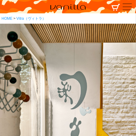
HOME
Vitra（ヴィトラ）