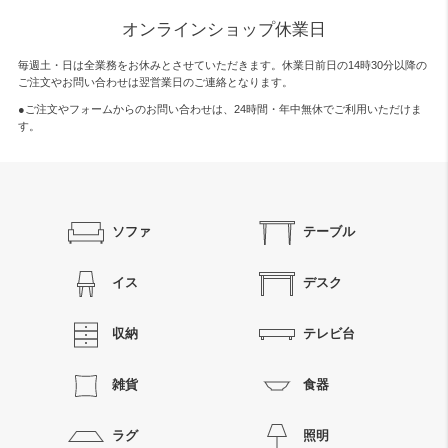
オンラインショップ休業日
毎週土・日は全業務をお休みとさせていただきます。休業日前日の14時30分以降の
ご注文やお問い合わせは翌営業日のご連絡となります。
●ご注文やフォームからのお問い合わせは、
24時間・年中無休
でご利用いただけま
す。
ソファ
テーブル
イス
デスク
収納
テレビ台
雑貨
食器
ラグ
照明