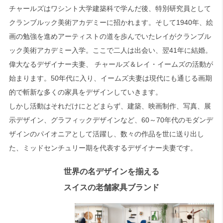
チャールズはワシント大学建築科で学んだ後、特別研究員として
クランブルック美術アカデミーに招かれます。そして1940年、絵
画の勉強を進めアーティストの道を歩んでいたレイがクランブル
ック美術アカデミー入学。ここで二人は出会い、翌41年に結婚。
偉大なるデザイナー夫妻、 チャールズ＆レイ・イームズの活動が
始まります。50年代に入り、イームズ夫妻は現代にも通じる画期
的で斬新な多くの家具をデザインしていきます。
しかし活動はそれだけにとどまらず、建築、映画制作、写真、展
示デザイン、グラフィックデザインなど、60～70年代のモダンデ
ザインのパイオニアとして活躍し、数々の作品を世に送り出し
た、ミッドセンチュリー期を代表するデザイナー夫妻です。
世界の名デザインを揃える
スイスの老舗家具ブランド