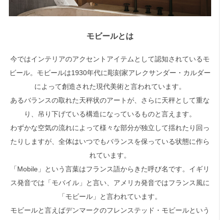
モビールとは
今ではインテリアのアクセントアイテムとして認知されているモ
ビール。モビールは1930年代に彫刻家アレクサンダー・カルダー
によって創造された現代美術と言われています。
あるバランスの取れた天秤状のアートが、さらに天秤として重な
り、吊り下げている構造になっているものと言えます。
わずかな空気の流れによって様々な部分が独立して揺れたり回っ
たりしますが、全体はいつでもバランスを保っている状態に作ら
れています。
「Mobile」という言葉はフランス語からきた呼び名です。イギリ
ス発音では「モバイル」と言い、アメリカ発音ではフランス風に
「モビール」と言われています。
モビールと言えばデンマークのフレンステッド・モビールという