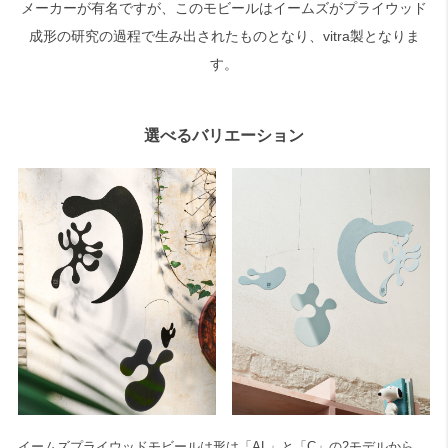
メーカーが有名ですが、このモビールはイームズがプライウッド
成形の研究の過程で生み出されたものとなり、vitra製となりま
す。
選べるバリエーション
イームズプライウッドモビールは形は「AL」と「C」の2モデルから、