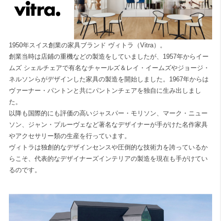
1950年スイス創業の家具ブランド ヴィトラ（Vitra）。
創業当時は店鋪の重機などの製造をしていましたが、1957年からイー
ムズ シェルチェアで有名なチャールズ＆レイ・イームズやジョージ・
ネルソンらがデザインした家具の製造を開始しました。1967年からは
ヴァーナー・パントンと共にパントンチェアを独自に生み出しまし
た。
以降も国際的にも評価の高いジャスパー・モリソン、マーク・ニュー
ソン、ジャン・プルーヴェなど著名なデザイナーが手がけた名作家具
やアクセサリー類の生産を行っています。
ヴィトラは独創的なデザインセンスや圧倒的な技術力を誇っているか
らこそ、代表的なデザイナーズインテリアの製造を現在も手がけてい
るのです。