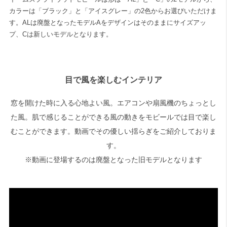
カラーは「ブラック」と「アイスグレー」の2色からお選びいただけま
す。ALは廃盤となったモデルAをデザインはそのままにサイズアッ
プ、Cは新しいモデルとなります。
目で風を楽しむインテリア
窓を開けた時に入る心地よい風。エアコンや扇風機のちょっとし
た風。肌で感じることができる風の動きをモビールでは目で楽し
むことができます。動画でその優しい揺らぎをご紹介しておりま
す。
※動画に登場するのは廃盤となった旧モデルとなります