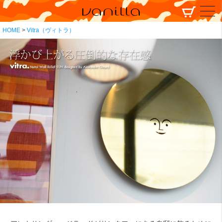
HOME
Vitra（ヴィトラ）