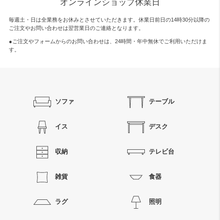
オンラインショップ休業日
毎週土・日は全業務をお休みとさせていただきます。休業日前日の14時30分以降の
ご注文やお問い合わせは翌営業日のご連絡となります。
●ご注文やフォームからのお問い合わせは、
24時間・年中無休
でご利用いただけま
す。
ソファ
テーブル
イス
デスク
収納
テレビ台
雑貨
食器
ラグ
照明