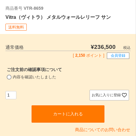
商品番号
VTR-8659
Vitra（ヴィトラ） メタルウォールレリーフ サン
送料無料
¥
236,500
通常価格
税込
[
2,150
ポイント ]
会員登録
ご注文前の確認事項について
(
内容を確認いたしました
必
須
)
お気に入りに登録
カートに入れる
商品についてのお問い合わせ