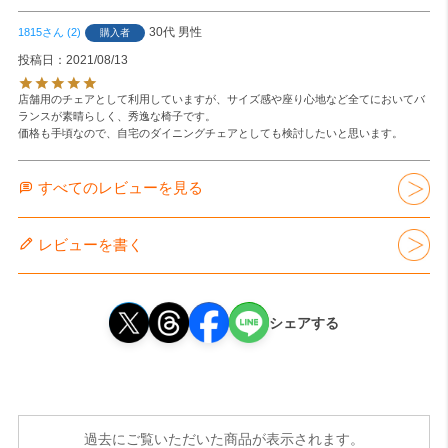
30代
男性
1815
2
購入者
投稿日
2021/08/13
店舗用のチェアとして利用していますが、サイズ感や座り心地など全てにおいてバ
ランスが素晴らしく、秀逸な椅子です。

価格も手頃なので、自宅のダイニングチェアとしても検討したいと思います。
すべてのレビューを見る
レビューを書く
シェアする
過去にご覧いただいた商品が表示されます。