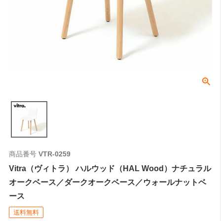
商品番号
VTR-0259
Vitra（ヴィトラ） ハルウッド（HAL Wood）ナチュラル
オークベース／ダークオークベース／ウォールナットベ
ース
送料無料