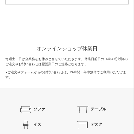
オンラインショップ休業日
毎週土・日は全業務をお休みとさせていただきます。休業日前日の14時30分以降の
ご注文やお問い合わせは翌営業日のご連絡となります。
●ご注文やフォームからのお問い合わせは、
24時間・年中無休
でご利用いただけま
す。
ソファ
テーブル
イス
デスク