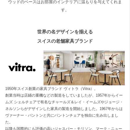
ウッドのベースはお部屋のインテリアに温もりを与えてくれま
す。
世界の名デザインを揃える
スイスの老舗家具ブランド
1950年スイス創業の家具ブランド ヴィトラ（Vitra）。
創業当時は店鋪の重機などの製造をしていましたが、1957年からイー
ムズ シェルチェアで有名なチャールズ＆レイ・イームズやジョージ・
ネルソンらがデザインした家具の製造を開始しました。1967年からは
ヴァーナー・パントンと共にパントンチェアを独自に生み出しまし
た。
以降も国際的にも評価の高いジャスパー・モリソン、マーク・ニュー