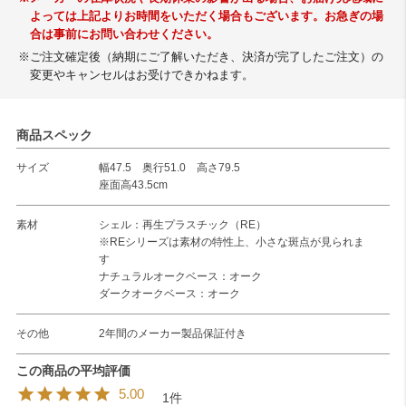
よっては上記よりお時間をいただく場合もございます。お急ぎの場
合は事前にお問い合わせください。
※ご注文確定後（納期にご了解いただき、決済が完了したご注文）の
変更やキャンセルはお受けできかねます。
商品スペック
サイズ
幅47.5 奥行51.0 高さ79.5
座面高43.5cm
素材
シェル：再生プラスチック（RE）
※REシリーズは素材の特性上、小さな斑点が見られま
す
ナチュラルオークベース：オーク
ダークオークベース：オーク
その他
2年間のメーカー製品保証付き
5.00
1