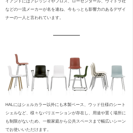
イアントにはアレッシィやフロス、ローゼンタール、ヴィトラ社
などの一流メーカーが名を連ね、今もっとも影響力のあるデザイ
ナーの一人と言われています。
HALにはシェルカラー以外にも木製ベース、ウッド仕様のシート
シェルなど、様々なバリエーションが存在し、用途や置く場所に
も制限がないため、一般家庭から公共スペースまで幅広いシーン
でお使いいただけます。