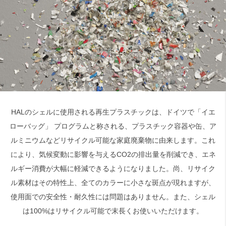
HALのシェルに使用される再生プラスチックは、ドイツで「イエ
ローバッグ」 プログラムと称される、プラスチック容器や缶、ア
ルミニウムなどリサイクル可能な家庭廃棄物に由来します。これ
により、気候変動に影響を与えるCO2の排出量を削減でき、エネ
ルギー消費が大幅に軽減できるようになりました。尚、リサイク
ル素材はその特性上、全てのカラーに小さな斑点が現れますが、
使用面での安全性・耐久性には問題はありません。また、シェル
は100%はリサイクル可能で末長くお使いいただけます。