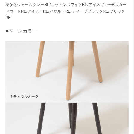
左からウォームグレーRE/コットンホワイトRE/アイスグレーRE/カー
ドボードRE/アイビーRE/バサルトRE/ディープブラックRE/ブリック
RE
■ベースカラー